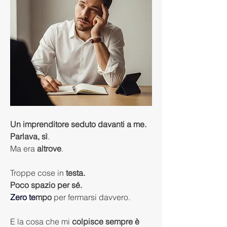
Un imprenditore seduto davanti a me. 
Parlava, sì
. 
Ma era 
altrove
.
Troppe cose in 
testa.
Poco spazio per sé.
Zero
 te
mpo
 per fermarsi davvero.
E la cosa che mi 
colpisce sempre è 