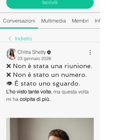
Iscriviti
Conversazioni
Multimedia
Membri
Info
Indietro
Chitra Shetty
23 gennaio 2026
❌ Non è stata una riunione.
❌ Non è stato un numero.
👁️ È stato uno sguardo.
L’ho visto tante volte
, ma questa volta 
mi ha 
colpita di più.