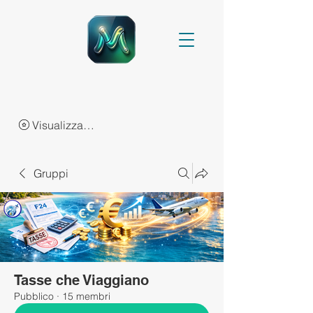
Visualizza punti
Gruppi
Tasse che Viaggiano
Pubblico
·
15 membri