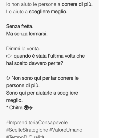
Io non aiuto le persone a 
correre di più.
Le aiuto a 
scegliere meglio.
Senza fretta.
Ma senza fermarsi.
Dimmi la verità:
👉 
quando è stata l’ultima volta che 
hai scelto davvero per te?
✨ Non sono qui per far correre le 
persone di più.
Sono qui per aiutarle a scegliere 
meglio.
* Chitra 🌍✈️
#ImprenditoriaConsapevole 
#ScelteStrategiche #ValoreUmano 
#TempoDiQualità 