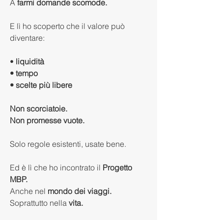
A 
farmi domande scomode.
E lì ho scoperto che il valore può 
diventare:
•
 liquidità
• tempo
• scelte più libere
Non scorciatoie.
Non promesse vuote.
Solo regole esistenti, usate bene.
Ed è lì che ho incontrato il 
Progetto 
MBP.
Anche nel 
mondo dei viaggi.
Soprattutto nella 
vita.