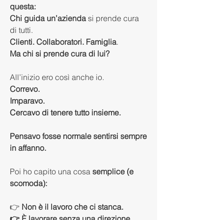
questa:
Chi guida un’azienda
 si prende cura 
di tutti.
Clienti. Collaboratori. Famiglia
.
Ma chi si prende cura di lui?
All’inizio ero così anche io.
Correvo.
Imparavo.
Cercavo di tenere tutto insieme.
Pensavo fosse normale sentirsi sempre 
in affanno.
Poi ho capito una cosa 
semplice (e 
scomoda):
👉 
Non è il lavoro che ci stanca.
👉 È lavorare senza una direzione 