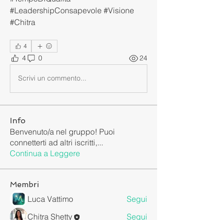
#LeadershipConsapevole #Visione 
#Chitra
4
4
0
24
Scrivi un commento...
Info
Benvenuto/a nel gruppo! Puoi
connetterti ad altri iscritti,
...
Continua a Leggere
Membri
Luca Vattimo
Segui
Chitra Shetty
Segui