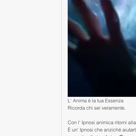
L' Anima è la tua Essenza
Ricorda chi sei veramente.
Con l' Ipnosi animica ritorni al
È un' Ipnosi che anziché aiutarti