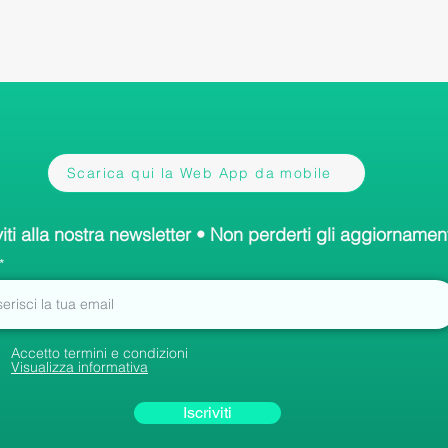
Scarica qui la Web App da mobile
viti alla nostra newsletter • Non perderti gli aggiornament
Accetto termini e condizioni
Visualizza informativa
Iscriviti