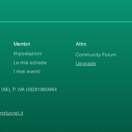
Membri
Altro
Impostazioni
Community Forum
Le mie schede
Upgrade
I miei eventi
 (Mi), P. IVA 09281880964
gfunnel.it