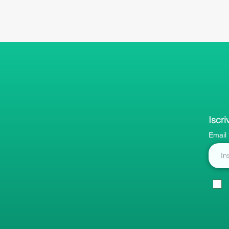
Iscri
Email