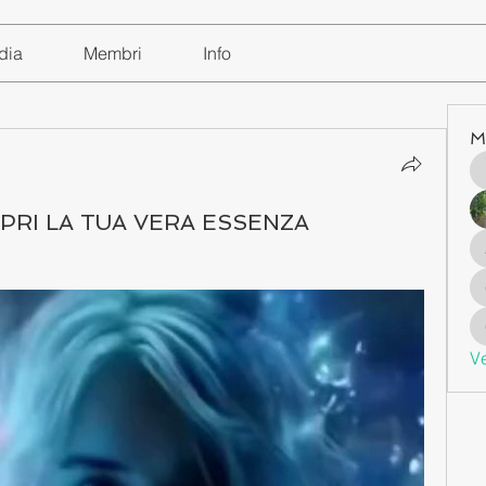
dia
Membri
Info
M
OPRI LA TUA VERA ESSENZA
Ve