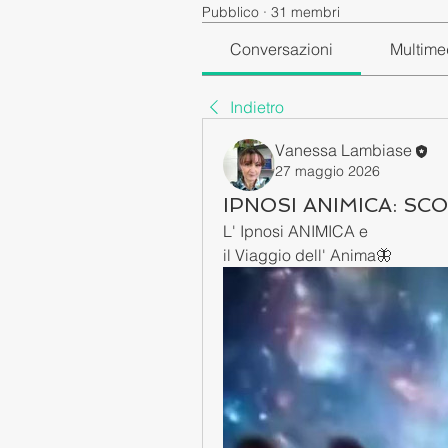
Pubblico
·
31 membri
Conversazioni
Multime
Indietro
Vanessa Lambiase
27 maggio 2026
IPNOSI ANIMICA: SC
L' Ipnosi ANIMICA e 
il Viaggio dell' Anima🦋