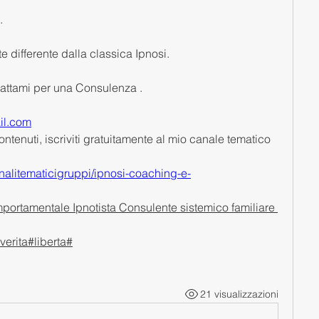
.
differente dalla classica Ipnosi.
tattami per una Consulenza .
il.com
ontenuti, iscriviti gratuitamente al mio canale tematico 
nalitematicigruppi/ipnosi-coaching-e-
rtamentale Ipnotista Consulente sistemico familiare 
erita#liberta#
21 visualizzazioni