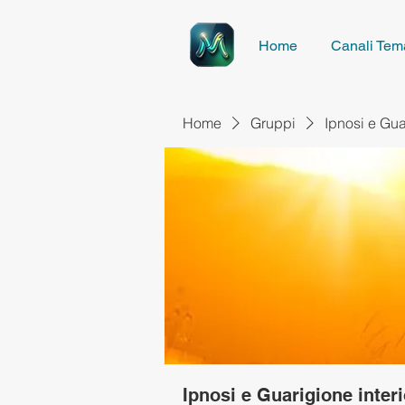
Home
Canali Tema
Home
Gruppi
Ipnosi e Gua
Ipnosi e Guarigione inter