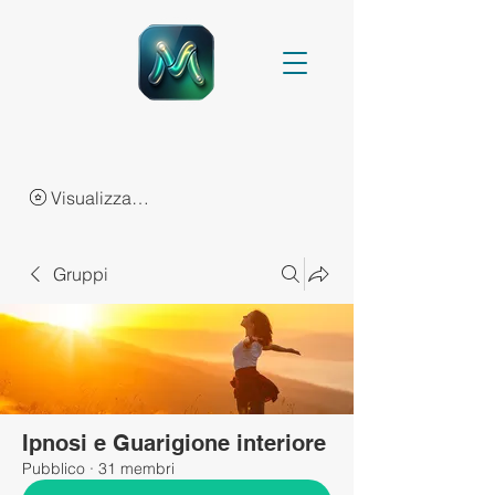
Visualizza punti
Gruppi
Ipnosi e Guarigione interiore
Pubblico
·
31 membri