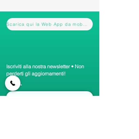
Scarica qui la Web App da mobile
Iscriviti alla nostra newsletter • Non
perderti gli aggiornamenti!
Email
Accetto termini e condizioni
Visualizza informativa
Iscriviti