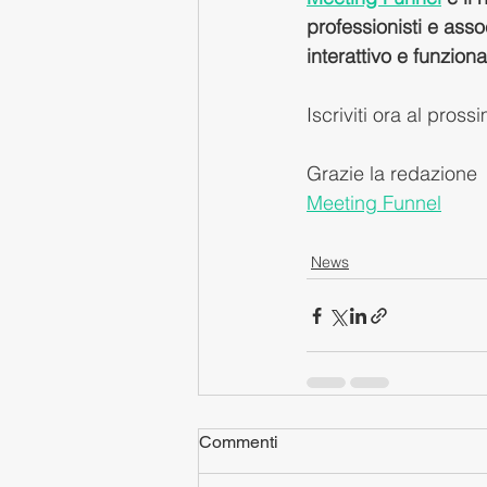
professionisti e asso
interattivo e funziona
Iscriviti ora al pross
Grazie la redazione 
Meeting Funnel
News
Commenti