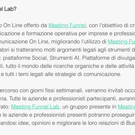
l Lab? 
to On Line offerto da 
Meeting Funnel
, con l'obiettivo di c
icazione e formazione operativa per imprese e profession
omunicazione On Line, migliorando l'utilizzo di 
Meeting Fu
ratori si tratteranno molti argomenti legati agli strumenti d
 piattaforme Social, Strumenti AI, Piattaforme di divulga
i, tutto il mondo delle ricerche organiche e delle attività 
utti i temi legati alle strategie di comunicazione. 
rcorso con giorni fissi settimanali, verranno invitati oc
eria. Tutte le aziende e professionisti partecipanti, avra
ato: 
Meeting Funnel Lab
, un gruppo presente in 
Meetin
e le aziende e professionisti presenti potranno proseguire
dosi idee, opinioni e migliorare le loro relazioni di Bu