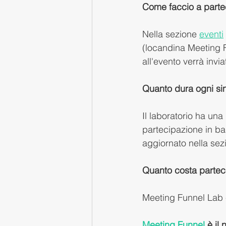
Come faccio a parte
Nella sezione 
eventi
(locandina Meeting Fu
all'evento verrà invia
Quanto dura ogni sin
Il laboratorio ha una
partecipazione in bas
aggiornato nella sez
Quanto costa parteci
Meeting Funnel Lab è
Meeting Funnel
 è il