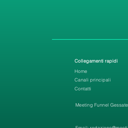
Collegamenti rapidi
Home
Canali principali
Contatti
Meeting Funnel Gessate
Email:
redazione@meetin