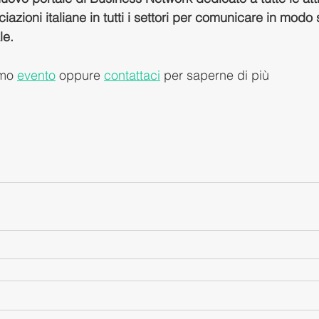
ciazioni italiane in tutti i settori per comunicare in modo
le.
imo 
evento
 oppure 
contattaci
 per saperne di più