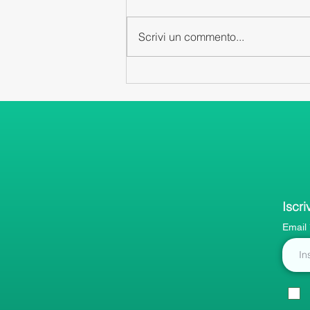
Scrivi un commento...
Iscri
Email