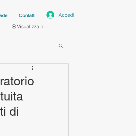
Accedi
ade
Contatti
Visualizza punti
ratorio
tuita
i di