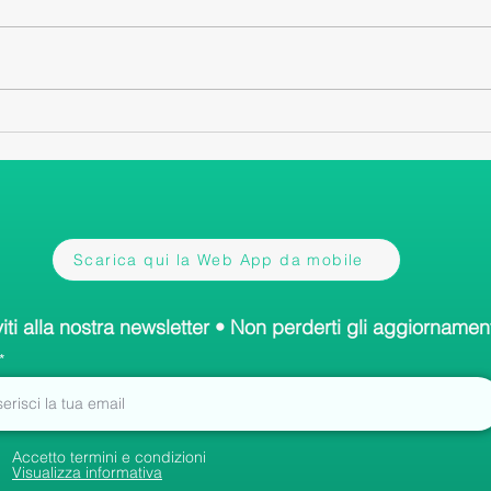
Scarica qui la Web App da mobile
viti alla nostra newsletter • Non perderti gli aggiornament
Accetto termini e condizioni
Visualizza informativa