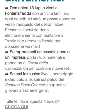
➡️
Domenica 13 luglio vieni a
Fontanafredda
con amici e familiari:
ogni contributo sarà un passo concreto
verso l’acquisto del defibrillatore.
Presente il servizio dona
elettronicamente con piattaforma
TrustMeUp (ricevuta fiscale per
donazione via mail)
➡️
Se rappresenti un’associazione o
un’impresa
, porta i tuoi materiali e
partecipa ai
Tavoli della
Conoscenza
per costruire nuove reti.
➡️
Se ami la musica live
, il pomeriggio
è dedicato a te: sali sul palco del
Fontana Rock Contest
e supporta i
giovani artisti emergenti.
Tutte le info in questa News 👉
CLICCA QUI