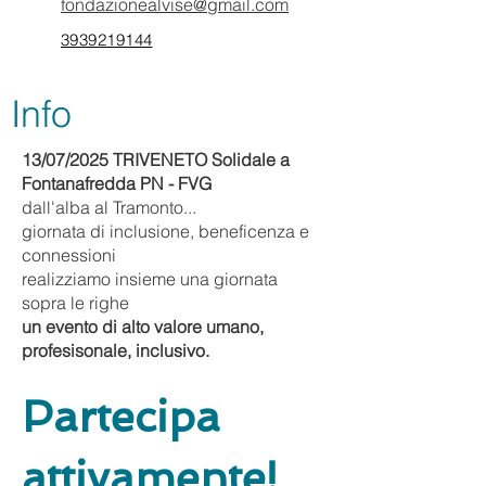
fondazionealvise@gmail.com
3939219144
Info
13/07/2025 TRIVENETO Solidale a
Fontanafredda PN - FVG
dall'alba al Tramonto...
giornata di inclusione, beneficenza e
connessioni
realizziamo insieme una giornata
sopra le righe
un evento di alto valore umano,
profesisonale, inclusivo.
Partecipa
attivamente!