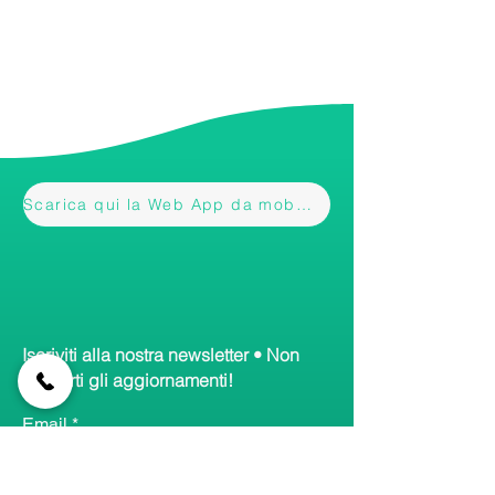
Scarica qui la Web App da mobile
Iscriviti alla nostra newsletter • Non
perderti gli aggiornamenti!
Email