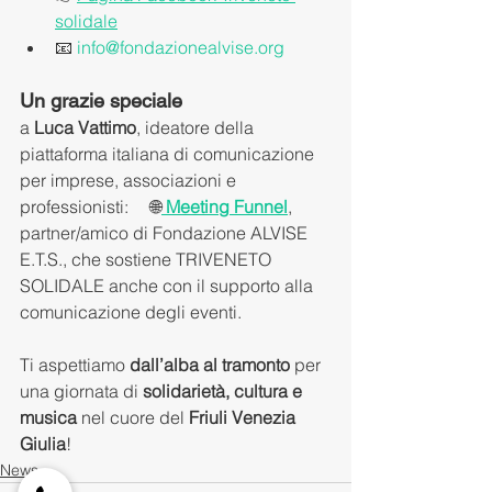
solidale
📧 
info@fondazionealvise.org
Un grazie speciale
a 
Luca Vattimo
, ideatore della 
piattaforma italiana di comunicazione 
per imprese, associazioni e 
professionisti:     🌐
Meeting Funnel
, 
partner/amico di Fondazione ALVISE 
E.T.S., che sostiene TRIVENETO 
SOLIDALE anche con il supporto alla 
comunicazione degli eventi.  
Ti aspettiamo 
dall’alba al tramonto
 per 
una giornata di 
solidarietà, cultura e 
musica
 nel cuore del 
Friuli Venezia 
Giulia
!
News