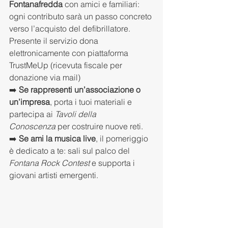
Fontanafredda
 con amici e familiari: 
ogni contributo sarà un passo concreto 
verso l’acquisto del defibrillatore. 
Presente il servizio dona 
elettronicamente con piattaforma 
TrustMeUp (ricevuta fiscale per 
donazione via mail)
➡️ 
Se rappresenti un’associazione o 
un’impresa
, porta i tuoi materiali e 
partecipa ai 
Tavoli della 
Conoscenza
 per costruire nuove reti.
➡️ 
Se ami la musica live
, il pomeriggio 
è dedicato a te: sali sul palco del 
Fontana Rock Contest
 e supporta i 
giovani artisti emergenti.