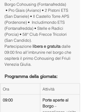
Borgo Cohousing (Fontanafredda)
 • Pro Giais (Aviano) • 2 Pistoni ETS 
(San Daniele) • Il Castello Torre APS 
(Pordenone) •  Includimondo ETS 
(Fontanafredda) • Stelle e Radici 
(Porcia) • 58° Club Frecce Tricolori 
(San Candido).
Partecipazione 
libera e gratuita
 dalle 
09:00 fino all’imbrunire nel borgo che 
ospiterà il primo Cohousing del Friuli 
Venezia Giulia.
Programma della giornata: 
Ora
Attività
09:00
Porte aperte al 
Borgo
 – 
accoglienza, visita 