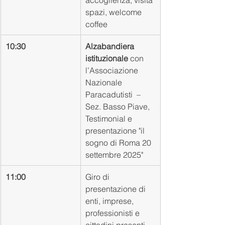
spazi, welcome 
coffee
10:30
Alzabandiera 
istituzionale
 con 
l’Associazione 
Nazionale 
Paracadutisti  – 
Sez. Basso Piave, 
Testimonial e 
presentazione "il 
sogno di Roma 20 
settembre 2025" 
11:00
Giro di 
presentazione di 
enti, imprese, 
professionisti e 
cittadini presenti