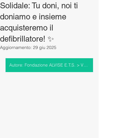
Solidale: Tu doni, noi ti
doniamo e insieme
acquisteremo il
defibrillatore! ✨
Aggiornamento:
29 giu 2025
Autore: Fondazione ALVISE E.T.S. > Vai al profilo