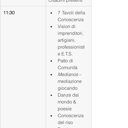
11:30
7  Tavoli della 
Conoscenza
Vision di 
imprenditori, 
artigiani, 
professionisti 
e E.T.S.
Patto di 
Comunità
Medianos
 – 
mediazione 
giocando
Danze dal 
mondo & 
poesie
Conoscenza 
del riso