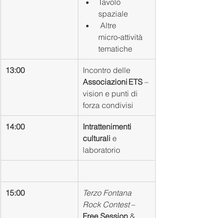
Tavolo 
spaziale
 Altre 
micro‑attività 
tematiche
13:00
Incontro delle 
Associazioni ETS
 – 
vision e punti di 
forza condivisi
14:00
Intrattenimenti 
culturali
 e 
laboratorio
15:00
Terzo Fontana 
Rock Contest
 – 
Free Session
 & 