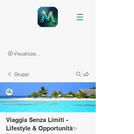
Visualizza punti
Gruppi
Viaggia Senza Limiti -
Lifestyle & Opportunità✨