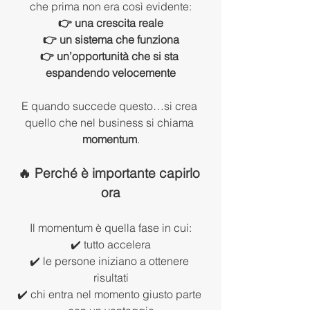
che prima non era così evidente:
👉 una crescita reale
👉 un sistema che funziona
👉 un’opportunità che si sta 
espandendo velocemente
E quando succede questo…si crea 
quello che nel business si chiama 
momentum
.
🔥 Perché è importante capirlo 
ora
Il momentum è quella fase in cui:
✔️ tutto accelera
✔️ le persone iniziano a ottenere 
risultati
✔️ chi entra nel momento giusto parte 