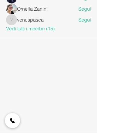
Ornella Zanini
Segui
venuspasca
Segui
venuspasca
Vedi tutti i membri (15)