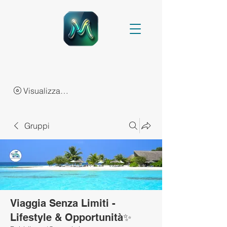
Visualizza punti
Gruppi
Viaggia Senza Limiti -
Lifestyle & Opportunità✨