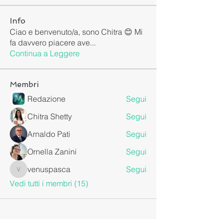
Info
Ciao e benvenuto/a, sono Chitra 😊 Mi
fa davvero piacere ave
...
Continua a Leggere
Membri
Redazione
Segui
Chitra Shetty
Segui
Arnaldo Pati
Segui
Ornella Zanini
Segui
venuspasca
Segui
venuspasca
Vedi tutti i membri (15)