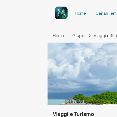
Home
Canali Tema
Home
Gruppi
Viaggi e Tu
Viaggi e Turismo