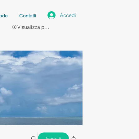
Accedi
ade
Contatti
Visualizza punti
Iscriviti