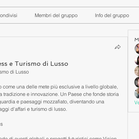
ondivisi
Membri del gruppo
Info del gruppo
M
ess e Turismo di Lusso
ismo di Lusso 
come una delle mete più esclusive a livello globale, 
tra tradizione e innovazione. Un Paese che fonde storia 
anguardia e paesaggi mozzafiato, diventando una 
Ve
ggi d'affari e turismo di lusso.
ss
de di eventi globali e progetti futuristici come Vision 