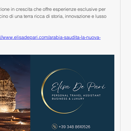
ione in crescita che offre esperienze esclusive per 
cino di una terra ricca di storia, innovazione e lusso 
://www.elisadepari.com/arabia-saudita-la-nuova-