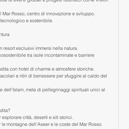
 Mar Rosso, centro di innovazione e sviluppo.
 tecnologico e sostenibile.
ntura
 resort esclusivi immersi nella natura.
sostenibile tra isole incontaminate e barriere 
udita con hotel di charme e atmosfere storiche.
lari e ritiri di benessere per sfuggire al caldo del 
dell’Islam, meta di pellegrinaggi spirituali unici al 
dita?
plorare città, deserti e siti storici.
r le montagne dell’Aseer e le coste del Mar Rosso.