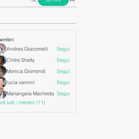
embri
Andrea Giacomelli
Segui
Chitra Shetty
Segui
Monica Gismondi
Segui
lucia vannini
Segui
Mariangela Macheda
Segui
di tutti i membri (11)