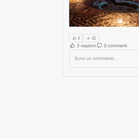
2
2 reazioni
0 commenti
Scrivi un commento...