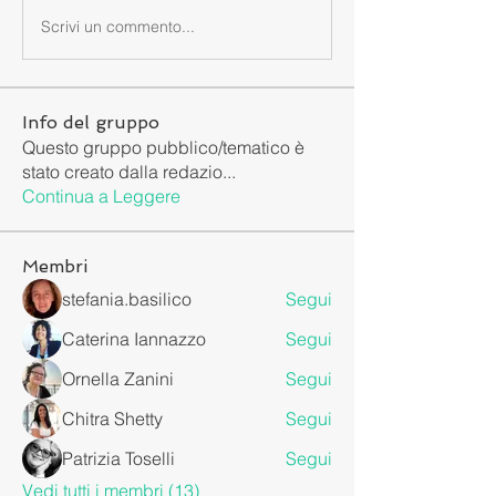
Scrivi un commento...
Info del gruppo
Questo gruppo pubblico/tematico è
stato creato dalla redazio
...
Continua a Leggere
Membri
stefania.basilico
Segui
Caterina Iannazzo
Segui
Ornella Zanini
Segui
Chitra Shetty
Segui
Patrizia Toselli
Segui
Vedi tutti i membri (13)