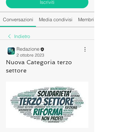
Iscriviti
Conversazioni
Media condivisi
Membri del gruppo
Indietro
Redazione
2 ottobre 2023
Nuova Categoria terzo
settore