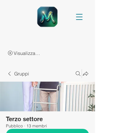
Visualizza punti
Gruppi
Terzo settore
Pubblico
·
13 membri