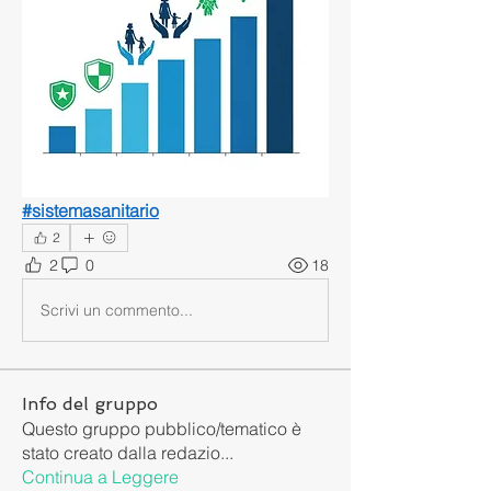
#sistemasanitario
2
2
0
18
Scrivi un commento...
Info del gruppo
Questo gruppo pubblico/tematico è
stato creato dalla redazio
...
Continua a Leggere