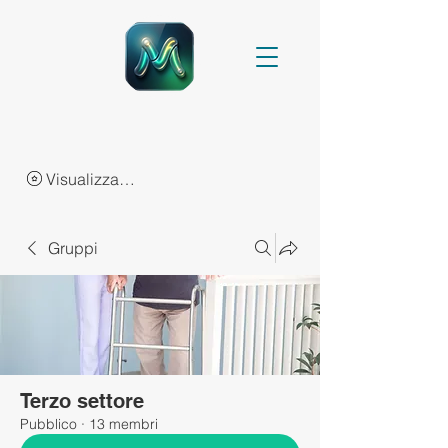
Visualizza punti
Gruppi
Terzo settore
Pubblico
·
13 membri