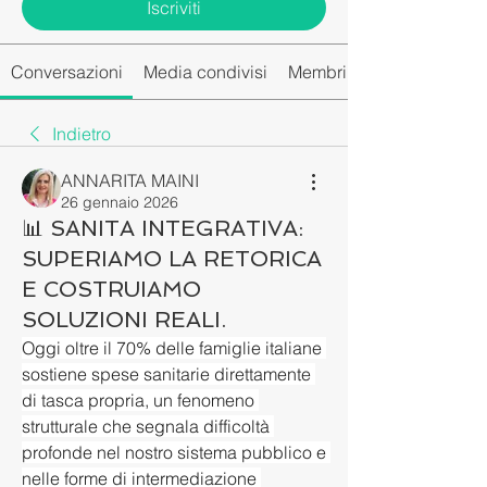
Iscriviti
Conversazioni
Media condivisi
Membri del gruppo
Indietro
ANNARITA MAINI
26 gennaio 2026
📊 SANITA INTEGRATIVA:
SUPERIAMO LA RETORICA
E COSTRUIAMO
SOLUZIONI REALI.
Oggi oltre il 70% delle famiglie italiane 
sostiene spese sanitarie direttamente 
di tasca propria, un fenomeno 
strutturale che segnala difficoltà 
profonde nel nostro sistema pubblico e 
nelle forme di intermediazione 