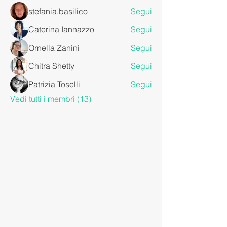
stefania.basilico
Segui
Caterina Iannazzo
Segui
Ornella Zanini
Segui
Chitra Shetty
Segui
Patrizia Toselli
Segui
Vedi tutti i membri (13)