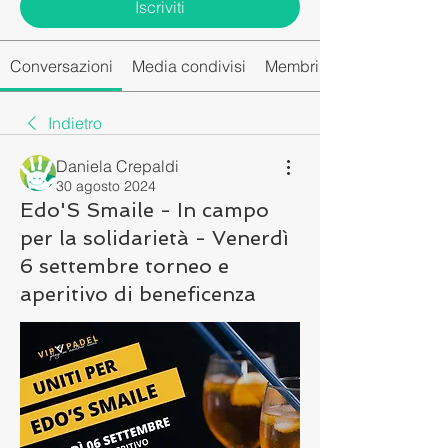
Iscriviti
Conversazioni
Media condivisi
Membri del gruppo
Indietro
Daniela Crepaldi
30 agosto 2024
Edo'S Smaile - In campo
per la solidarietà - Venerdì
6 settembre torneo e
aperitivo di beneficenza