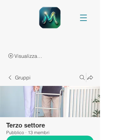
Visualizza punti
Gruppi
Terzo settore
Pubblico
·
13 membri