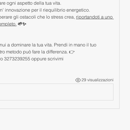
re ogni aspetto della tua vita. 
' innovazione per il riequilibrio energetico.
uperare gli ostacoli che lo stress crea, 
riportandoti a uno 
ompleto.
 🌱✨
ui a dominare la tua vita. Prendi in mano il tuo 
ro metodo può fare la differenza. 👉 
ero 3273239255 oppure scrivimi 
29 visualizzazioni