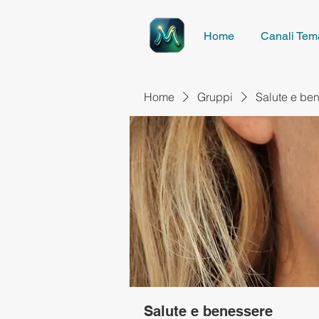
Home
Canali Tema
Home
Gruppi
Salute e be
Salute e benessere