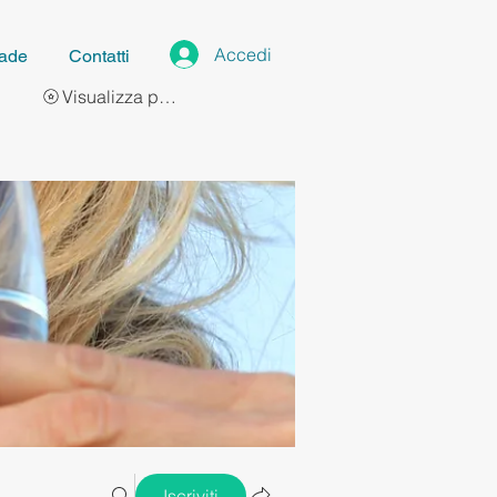
Accedi
ade
Contatti
Visualizza punti
Iscriviti