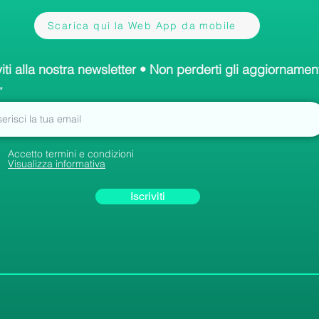
Scarica qui la Web App da mobile
viti alla nostra newsletter • Non perderti gli aggiornament
Accetto termini e condizioni
Visualizza informativa
Iscriviti