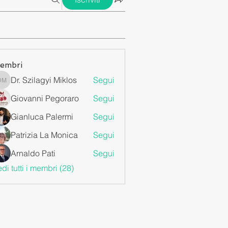
embri
Dr. Szilagyi Miklos
Segui
Dr. Szilagyi Miklos
Giovanni Pegoraro
Segui
Gianluca Palermi
Segui
Patrizia La Monica
Segui
Arnaldo Pati
Segui
di tutti i membri (28)