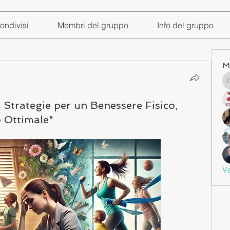
ondivisi
Membri del gruppo
Info del gruppo
M
: Strategie per un Benessere Fisico,
 Ottimale"
Ve