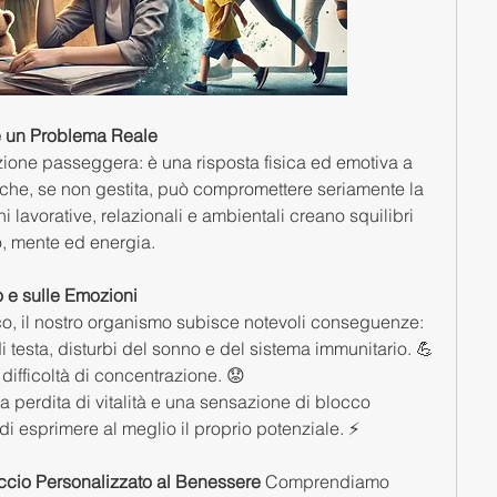
 è un Problema Reale 
ione passeggera: è una risposta fisica ed emotiva a 
 che, se non gestita, può compromettere seriamente la 
ni lavorative, relazionali e ambientali creano squilibri 
po, mente ed energia.
o e sulle Emozioni
co, il nostro organismo subisce notevoli conseguenze:
i testa, disturbi del sonno e del sistema immunitario. 💪
 e difficoltà di concentrazione. 😟
a perdita di vitalità e una sensazione di blocco 
i esprimere al meglio il proprio potenziale. ⚡
cio Personalizzato al Benessere 
Comprendiamo 