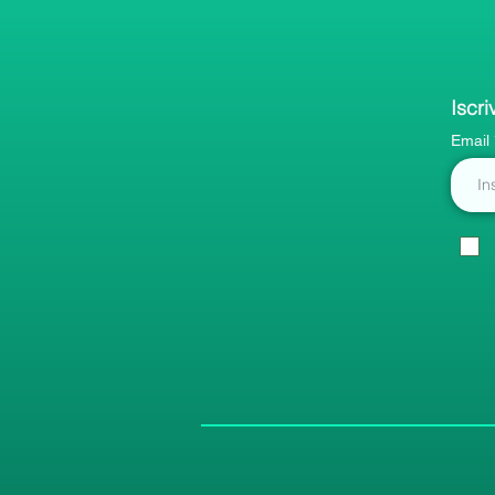
Iscri
Email