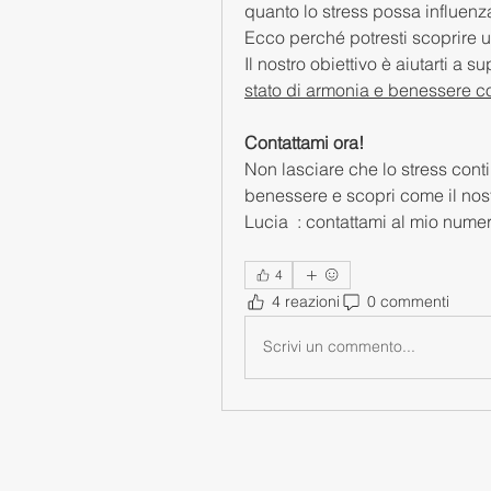
quanto lo stress possa influenza
Ecco perché potresti scoprire un
Il nostro obiettivo è aiutarti a s
stato di armonia e benessere c
Contattami ora! 
Non lasciare che lo stress contin
benessere e scopri come il nost
Lucia  : contattami al mio num
4
4 reazioni
0 commenti
Scrivi un commento...