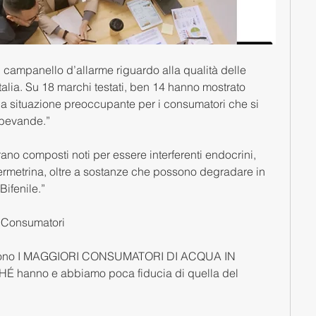
 campanello d’allarme riguardo alla qualità delle 
talia. Su 18 marchi testati, ben 14 hanno mostrato 
una situazione preoccupante per i consumatori che si 
 bevande.”
no composti noti per essere interferenti endocrini, 
rmetrina, oltre a sostanze che possono degradare in 
ifenile.”
 Consumatori
ni sono I MAGGIORI CONSUMATORI DI ACQUA IN 
 hanno e abbiamo poca fiducia di quella del 