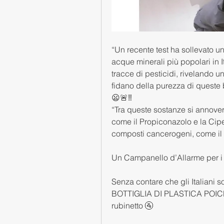
“Un recente test ha sollevato un
acque minerali più popolari in I
tracce di pesticidi, rivelando 
fidano della purezza di queste
😦🚨‼️
“Tra queste sostanze si annovera
come il Propiconazolo e la Cipe
composti cancerogeni, come il B
Un Campanello d’Allarme per i
Senza contare che gli Italia
BOTTIGLIA DI PLASTICA POICHÉ
rubinetto 🚰 