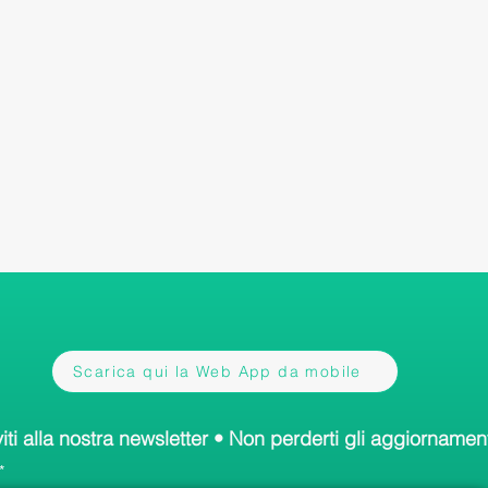
Scarica qui la Web App da mobile
viti alla nostra newsletter • Non perderti gli aggiornament