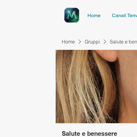
Home
Canali Tema
Home
Gruppi
Salute e be
Salute e benessere