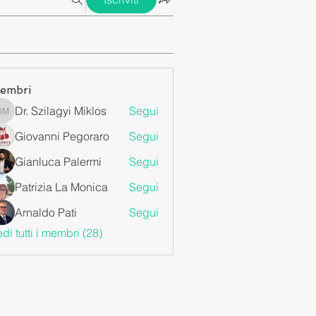
embri
Dr. Szilagyi Miklos
Segui
Dr. Szilagyi Miklos
Giovanni Pegoraro
Segui
Gianluca Palermi
Segui
Patrizia La Monica
Segui
Arnaldo Pati
Segui
di tutti i membri (28)