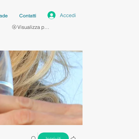
Accedi
ade
Contatti
Visualizza punti
Iscriviti