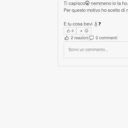
Ti capisco🤫 nemmeno io la h
Per questo motivo ho scelto di r
E tu cosa bevi 💧❓
2
2 reazioni
0 commenti
Scrivi un commento...