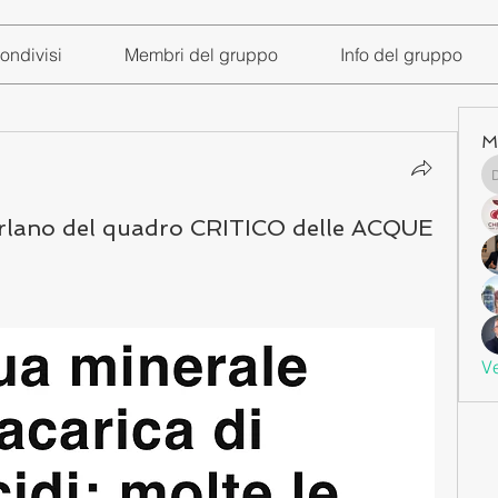
ondivisi
Membri del gruppo
Info del gruppo
M
arlano del quadro CRITICO delle ACQUE
Ve