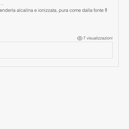
o… 
enderla alcalina e ionizzata, pura come dalla fonte ‼️
7 visualizzazioni