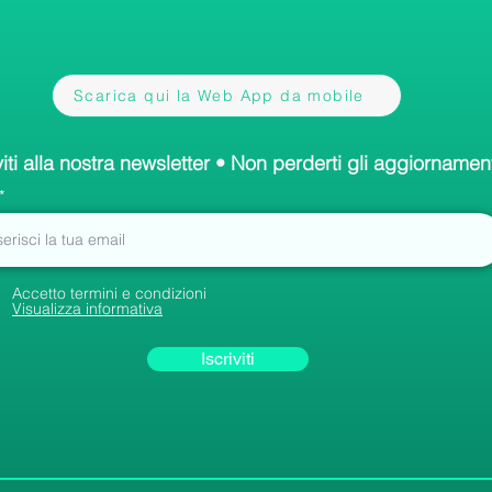
Scarica qui la Web App da mobile
viti alla nostra newsletter • Non perderti gli aggiornament
Accetto termini e condizioni
Visualizza informativa
Iscriviti