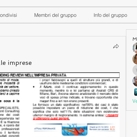
ondivisi
Membri del gruppo
Info del gruppo
M
lle imprese
Ve