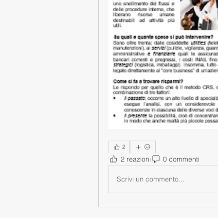
2
2 reazioni
0 commenti
Scrivi un commento...