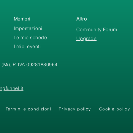
Membri
Altro
Impostazioni
Community Forum
Le mie schede
Upgrade
I miei eventi
 (Mi), P. IVA 09281880964
gfunnel.it
Termini e condizioni
Privacy policy
Cookie policy