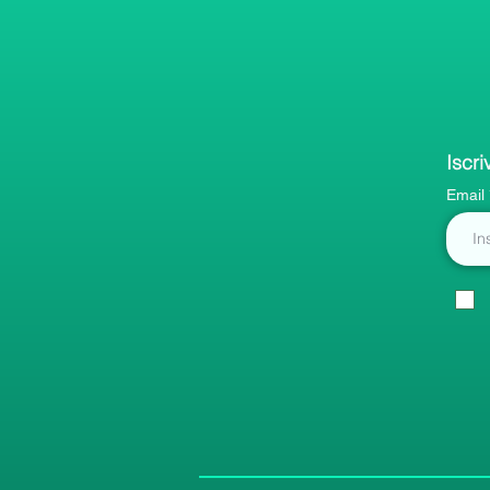
Iscri
Email