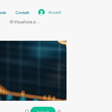
Accedi
ade
Contatti
Visualizza punti
Iscriviti