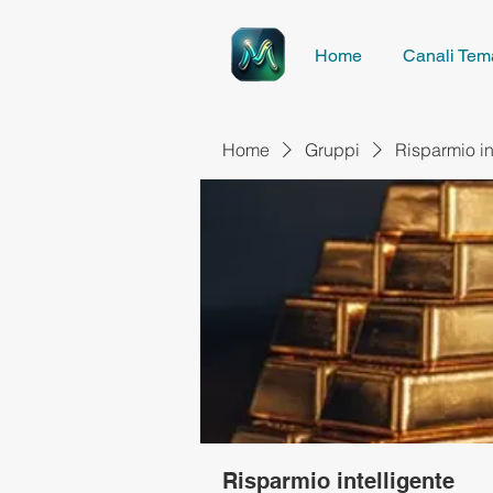
Home
Canali Tema
Home
Gruppi
Risparmio in
Risparmio intelligente