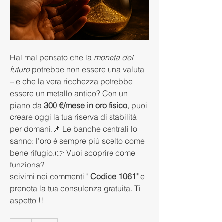
Hai mai pensato che la 
moneta del 
futuro
 potrebbe non essere una valuta 
­– e che la vera ricchezza potrebbe 
essere un metallo antico? Con un 
piano da 
300 €/mese in oro fisico
, puoi 
creare oggi la tua riserva di stabilità 
per domani.📌 Le banche centrali lo 
sanno: l’oro è sempre più scelto come 
bene rifugio.👉 Vuoi scoprire come 
funziona? 
scivimi nei commenti " 
Codice 1061"
 e 
prenota la tua consulenza gratuita. Ti 
aspetto !!