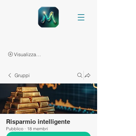
Visualizza punti
Gruppi
Risparmio intelligente
Pubblico
·
18 membri