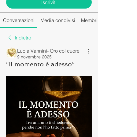
Iscriviti
Conversazioni
Media condivisi
Membri del gruppo
Indietro
Lucia Vannini- Oro col cuore
9 novembre 2025
“Il momento è adesso”