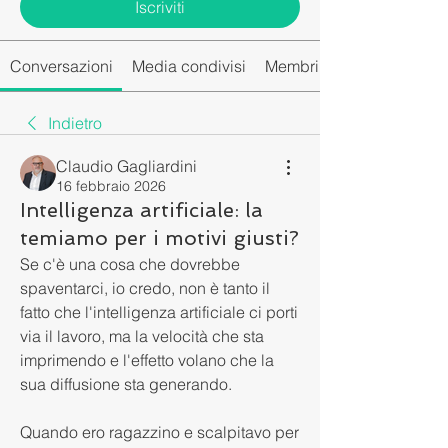
Iscriviti
Conversazioni
Media condivisi
Membri del gruppo
Indietro
Claudio Gagliardini
16 febbraio 2026
Intelligenza artificiale: la
temiamo per i motivi giusti?
Se c'è una cosa che dovrebbe 
spaventarci, io credo, non è tanto il 
fatto che l'intelligenza artificiale ci porti 
via il lavoro, ma la velocità che sta 
imprimendo e l'effetto volano che la 
sua diffusione sta generando.
Quando ero ragazzino e scalpitavo per 