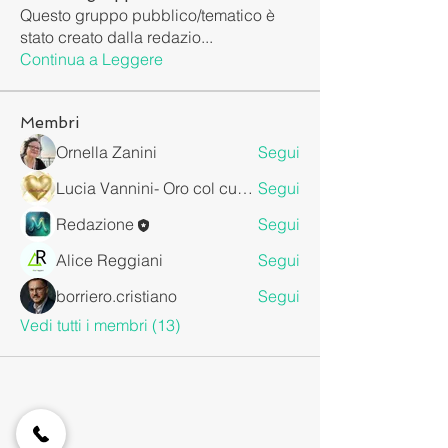
Questo gruppo pubblico/tematico è
stato creato dalla redazio
...
Continua a Leggere
Membri
Ornella Zanini
Segui
Lucia Vannini- Oro col cuore
Segui
Redazione
Segui
Alice Reggiani
Segui
borriero.cristiano
Segui
Vedi tutti i membri (13)