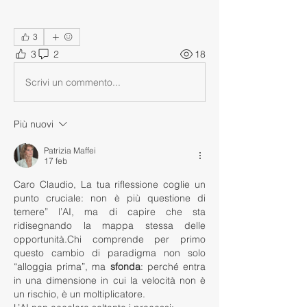
3
3
2
18
Scrivi un commento...
Più nuovi
Patrizia Maffei
17 feb
Caro Claudio, La tua riflessione coglie un 
punto cruciale: non è più questione di 
temere” l’AI, ma di capire che sta 
ridisegnando la mappa stessa delle 
opportunità.Chi comprende per primo 
questo cambio di paradigma non solo 
“alloggia prima”, ma 
sfonda
: perché entra 
in una dimensione in cui la velocità non è 
un rischio, è un moltiplicatore.