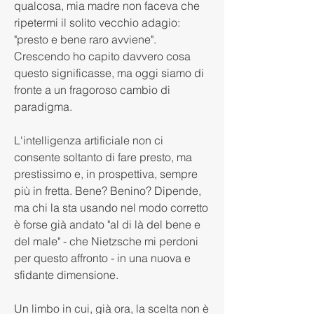
qualcosa, mia madre non faceva che 
ripetermi il solito vecchio adagio: 
"presto e bene raro avviene". 
Crescendo ho capito davvero cosa 
questo significasse, ma oggi siamo di 
fronte a un fragoroso cambio di 
paradigma.
L'intelligenza artificiale non ci 
consente soltanto di fare presto, ma 
prestissimo e, in prospettiva, sempre 
più in fretta. Bene? Benino? Dipende, 
ma chi la sta usando nel modo corretto 
è forse già andato "al di là del bene e 
del male" - che Nietzsche mi perdoni 
per questo affronto - in una nuova e 
sfidante dimensione.
Un limbo in cui, già ora, la scelta non è 