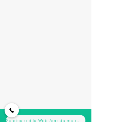
Scarica qui la Web App da mobile