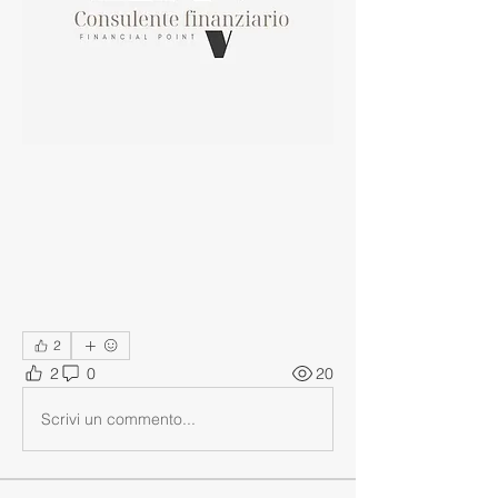
2
2
0
20
Scrivi un commento...