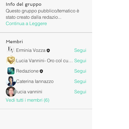
Info del gruppo
Questo gruppo pubblico/tematico è
stato creato dalla redazio
...
Continua a Leggere
Membri
Erminia Vozza
Segui
Lucia Vannini- Oro col cuore
Segui
Redazione
Segui
Caterina Iannazzo
Segui
lucia vannini
Segui
Vedi tutti i membri (6)