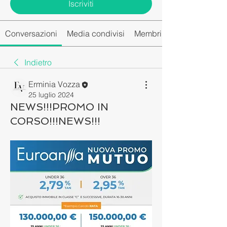
Iscriviti
Conversazioni
Media condivisi
Membri del gruppo
Indietro
Erminia Vozza
25 luglio 2024
NEWS!!!PROMO IN
CORSO!!!NEWS!!!