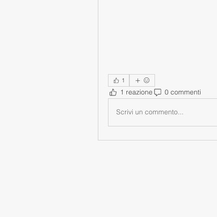
1
1 reazione
0 commenti
Scrivi un commento...