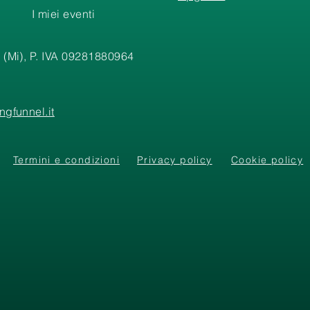
I miei eventi
 (Mi), P. IVA 09281880964
gfunnel.it
Termini e condizioni
Privacy policy
Cookie policy