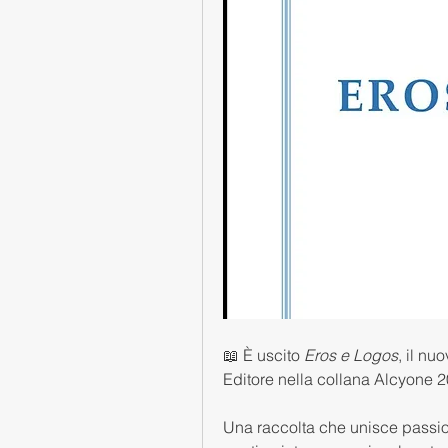
📖 È uscito 
Eros e Logos
, il nu
Editore nella collana Alcyone 2
Una raccolta che unisce passion