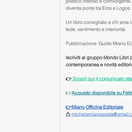
poetico intenso e coinvolgente. 
diventa ponte tra Eros e Logos
Un libro consigliato a chi ama l
fede, sentimento e interiorità.
Pubblicazione: Guido Miano Ed
Iscriviti al gruppo Mondo Libri
contemporanea e novità editoria
👉
Scopri qui il comunicato s
👉
Acquisto disponibile su Feltri
👉
Miano Officina Editoriale
📩 
michelemianoposta@gmail.