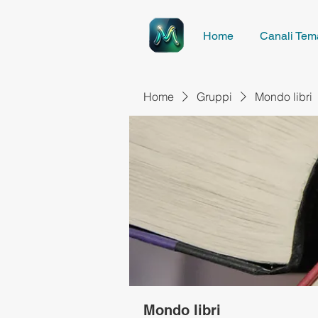
Home
Canali Tema
Home
Gruppi
Mondo libri
Mondo libri