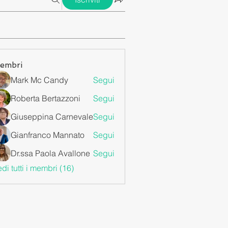
embri
Mark Mc Candy
Segui
Roberta Bertazzoni
Segui
Giuseppina Carnevale
Segui
Gianfranco Mannato
Segui
Dr.ssa Paola Avallone
Segui
di tutti i membri (16)