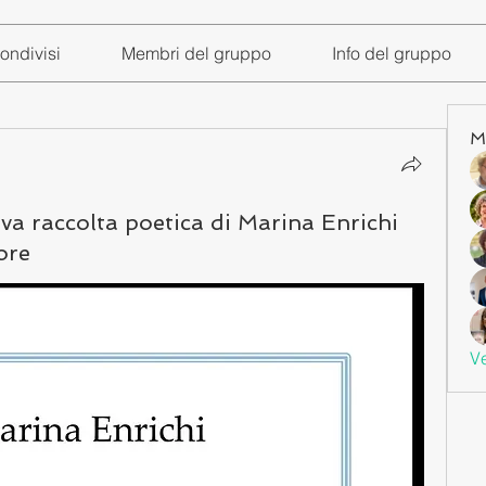
ondivisi
Membri del gruppo
Info del gruppo
M
va raccolta poetica di Marina Enrichi
ore
Ve