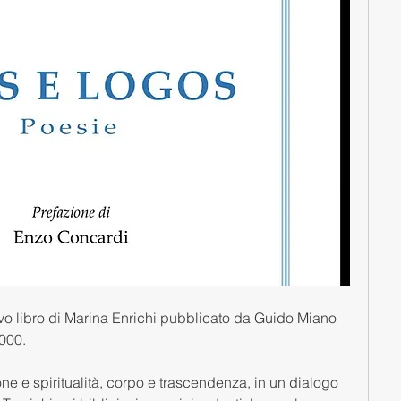
ovo libro di Marina Enrichi pubblicato da Guido Miano 
000.
e e spiritualità, corpo e trascendenza, in un dialogo 