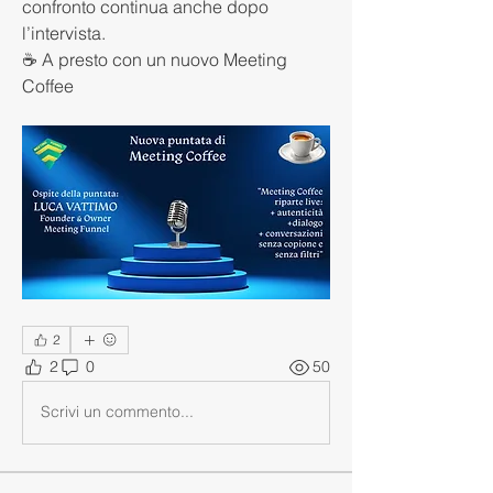
confronto continua anche dopo 
l’intervista.
☕ A presto con un nuovo Meeting 
Coffee 
2
2
0
50
Scrivi un commento...