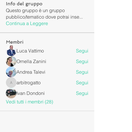
Info del gruppo
Questo gruppo è un gruppo
pubblico/tematico dove potrai inse
...
Continua a Leggere
Membri
Luca Vattimo
Segui
Ornella Zanini
Segui
Andrea Talevi
Segui
arbitrogatto
Segui
arbitrogatto
Ivan Dondoni
Segui
Vedi tutti i membri (28)