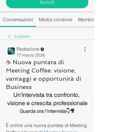
Iscriviti
Conversazioni
Media condivisi
Membri del gruppo
Indietro
Redazione
17 marzo 2026
☕ Nuova puntata di
Meeting Coffee: visione,
vantaggi e opportunità di
Business
Un’intervista tra confronto, 
visione e crescita professionale
Guarda ora l'intervista👇🎥
È online una nuova puntata di Meeting 