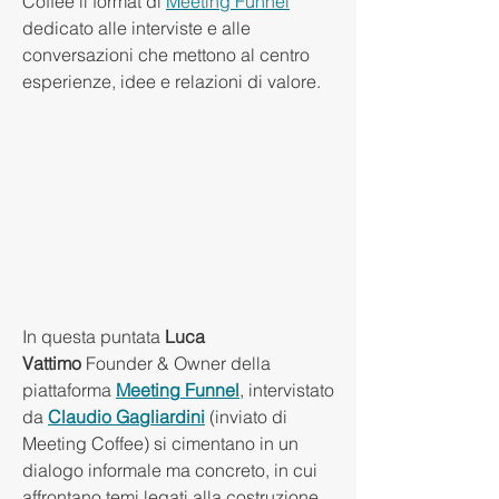
Coffee il format di 
Meeting Funnel
dedicato alle interviste e alle 
conversazioni che mettono al centro 
esperienze, idee e relazioni di valore.
In questa puntata 
Luca 
Vattimo
 Founder & Owner della 
piattaforma 
Meeting Funnel
, intervistato 
da 
Claudio Gagliardini
(inviato di 
Meeting Coffee) si cimentano in un 
dialogo informale ma concreto, in cui  
affrontano temi legati alla costruzione 