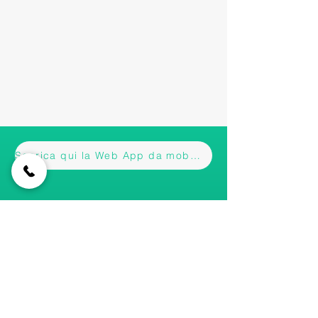
Scarica qui la Web App da mobile
Iscriviti alla nostra newsletter • Non
perderti gli aggiornamenti!
Email