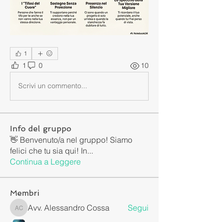
1
1
0
10
Scrivi un commento...
Info del gruppo
👋 Benvenuto/a nel gruppo! Siamo
felici che tu sia qui! In
...
Continua a Leggere
Membri
Avv. Alessandro Cossa
Segui
Avv. Alessandro Cossa