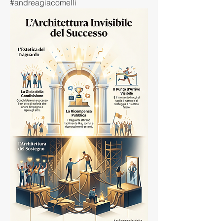
#andreagiacomelli