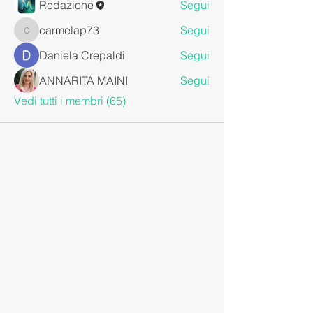
Redazione
Segui
carmelap73
Segui
carmelap73
Daniela Crepaldi
Segui
ANNARITA MAINI
Segui
Vedi tutti i membri (65)