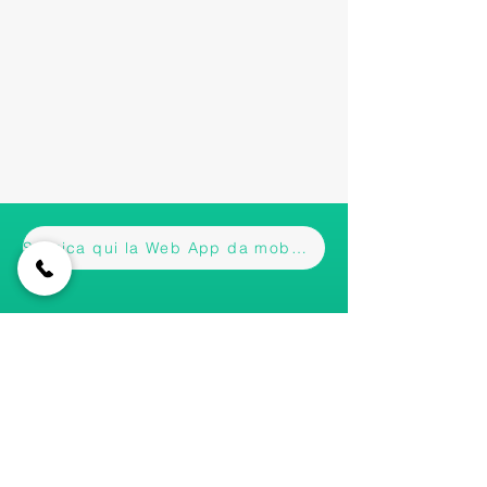
Scarica qui la Web App da mobile
Iscriviti alla nostra newsletter • Non
perderti gli aggiornamenti!
Email