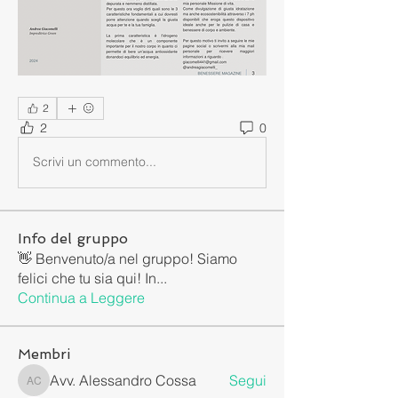
2
2
0
Scrivi un commento...
Info del gruppo
👋 Benvenuto/a nel gruppo! Siamo
felici che tu sia qui! In
...
Continua a Leggere
Membri
Avv. Alessandro Cossa
Segui
Avv. Alessandro Cossa