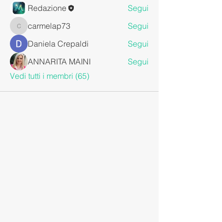
Redazione
Segui
carmelap73
Segui
carmelap73
Daniela Crepaldi
Segui
ANNARITA MAINI
Segui
Vedi tutti i membri (65)