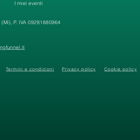
I miei eventi
 (Mi), P. IVA 09281880964
gfunnel.it
Termini e condizioni
Privacy policy
Cookie policy