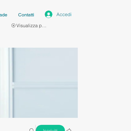
Accedi
ade
Contatti
Visualizza punti
Iscriviti