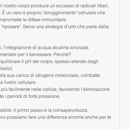
l nostro corpo produce un eccesso di radicali liberi, 
 È un vero e proprio "arrugginimento" cellulare che 
mpromette le difese immunitarie.
"riposare". Serve una strategia d'urto che parta dalla 
ni, l'integrazione di acqua alcalina ionizzata 
amentale per il benessere. Perché?
equilibrare il pH del corpo, spesso alterato dagli 
isolo).
alla sua carica di idrogeno molecolare, combatte 
a livello cellulare.
più facilmente nelle cellule, favorendo l'eliminazione 
 i periodi di forte pressione.
ssibile. Il primo passo è la consapevolezza.
ivo possiamo fare una differenza enorme anche per te 