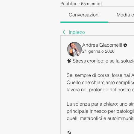
Pubblico
·
65 membri
Conversazioni
Media c
Indietro
Andrea Giacomelli
21 gennaio 2026
🧠 Stress cronico: e se la sol
Sei sempre di corsa, forse hai 
Quello che chiamiamo sempliceme
lavora nel profondo del nostro
La scienza parla chiaro: uno st
principale innesco per patologi
quelli metabolici e autoimmunita
🔄