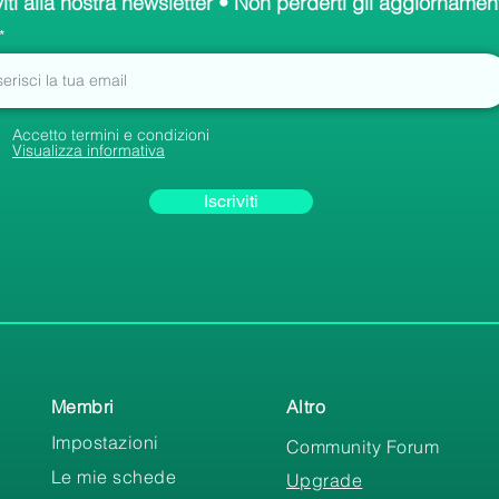
viti alla nostra newsletter • Non perderti gli aggiornament
Accetto termini e condizioni
Visualizza informativa
Iscriviti
Membri
Altro
Impostazioni
Community Forum
Le mie schede
Upgrade