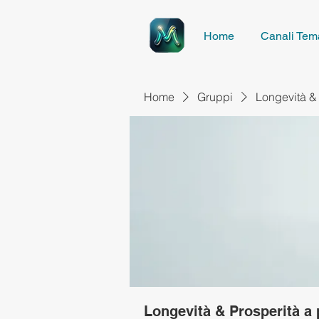
Home
Canali Tema
Home
Gruppi
Longevità & 
Longevità & Prosperità a 