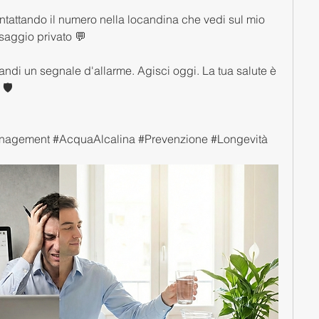
tattando il numero nella locandina che vedi sul mio 
saggio privato 💬 
🛡️
nagement #AcquaAlcalina #Prevenzione #Longevità 