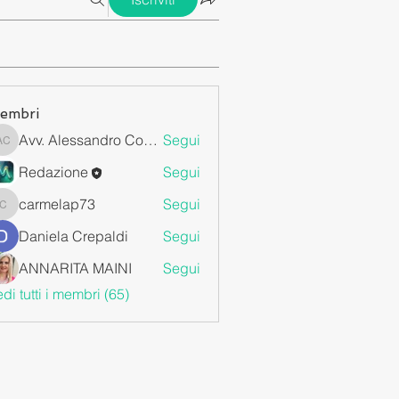
embri
Avv. Alessandro Cossa
Segui
Avv. Alessandro Cossa
Redazione
Segui
carmelap73
Segui
carmelap73
Daniela Crepaldi
Segui
ANNARITA MAINI
Segui
di tutti i membri (65)