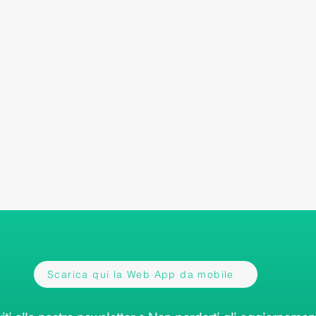
Scarica qui la Web App da mobile