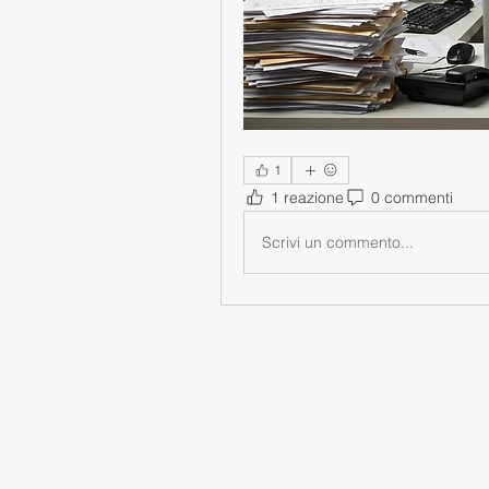
1
1 reazione
0 commenti
Scrivi un commento...