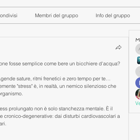
ondivisi
Membri del gruppo
Info del gruppo
M
uzione fosse semplice come bere un bicchiere d'acqua?
Agende sature, ritmi frenetici e zero tempo per te…
nte "stress" è, in realtà, un nemico silenzioso che 
 organismo.
Ve
ress prolungato non è solo stanchezza mentale. È il 
e cronico-degenerative: dai disturbi cardiovascolari a 
ri.