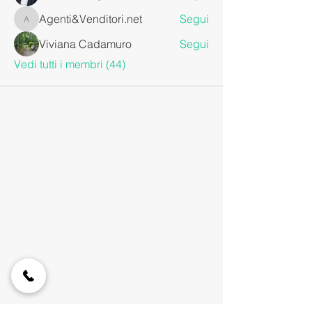
Agenti&Venditori.net
Segui
Agenti&Venditori.net
Viviana Cadamuro
Segui
Vedi tutti i membri (44)