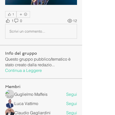
1
1
0
12
Scrivi un commento...
Info del gruppo
Questo gruppo pubblico/tematico è
stato creato dalla redazio
...
Continua a Leggere
Membri
Guglielmo Maffeis
Segui
Luca Vattimo
Segui
Claudio Gagliardini
Segui