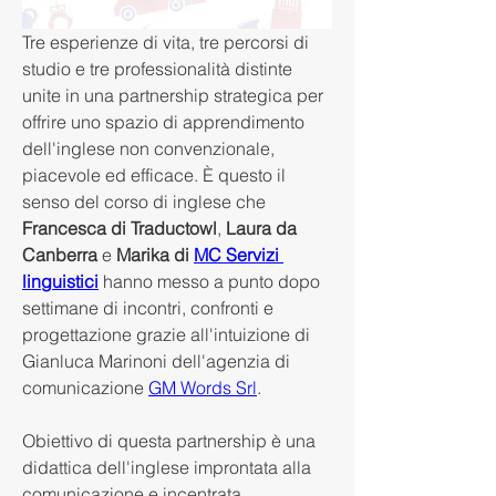
Tre esperienze di vita, tre percorsi di 
studio e tre professionalità distinte 
unite in una partnership strategica per 
offrire uno spazio di apprendimento 
dell'inglese non convenzionale, 
piacevole ed efficace. È questo il 
senso del corso di inglese che 
Francesca di Traductowl
, 
Laura da 
Canberra
 e 
Marika di 
MC Servizi 
linguistici
 hanno messo a punto dopo 
settimane di incontri, confronti e 
progettazione grazie all'intuizione di 
Gianluca Marinoni dell'agenzia di 
comunicazione 
GM Words Srl
. 
Obiettivo di questa partnership è una 
didattica dell'inglese improntata alla 
comunicazione e incentrata 