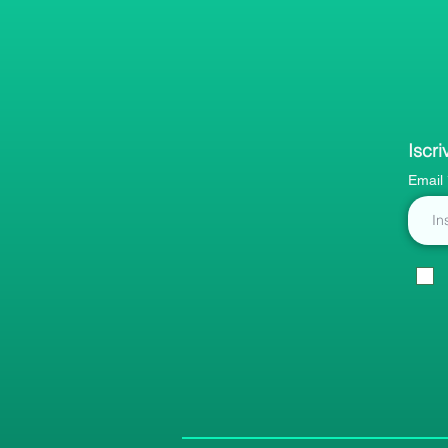
Iscri
Email