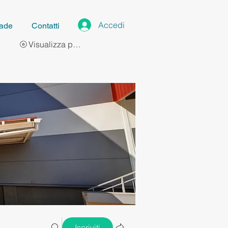
Accedi
ade
Contatti
Visualizza punti
Iscriviti