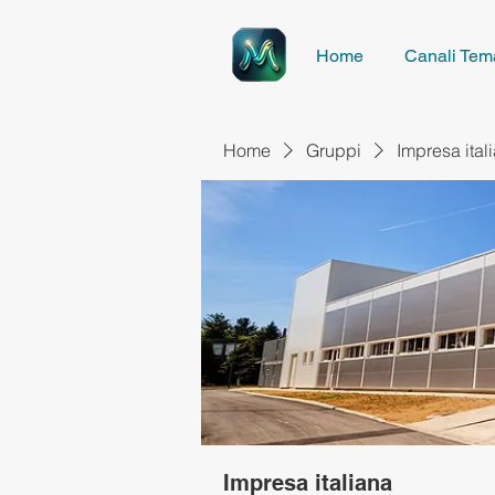
Home
Canali Tema
Home
Gruppi
Impresa ital
Impresa italiana