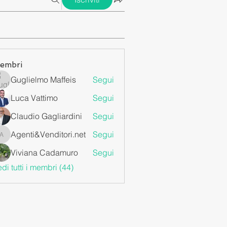
embri
Guglielmo Maffeis
Segui
Luca Vattimo
Segui
Claudio Gagliardini
Segui
Agenti&Venditori.net
Segui
Agenti&Venditori.net
Viviana Cadamuro
Segui
di tutti i membri (44)