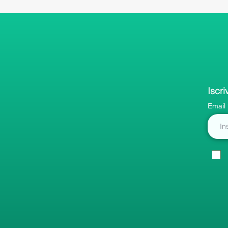
Iscri
Email