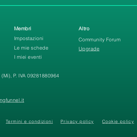
Membri
Altro
Impostazioni
Community Forum
Le mie schede
Upgrade
I miei eventi
 (Mi), P. IVA 09281880964
gfunnel.it
Termini e condizioni
Privacy policy
Cookie policy