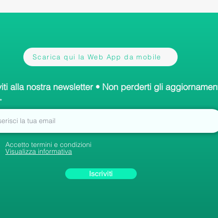
Scarica qui la Web App da mobile
viti alla nostra newsletter • Non perderti gli aggiornament
Accetto termini e condizioni
Visualizza informativa
Iscriviti