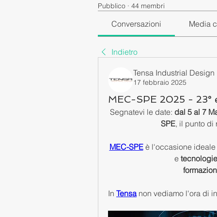
Pubblico
·
44 membri
Conversazioni
Media c
Indietro
Tensa Industrial Design
17 febbraio 2025
MEC-SPE 2025 - 23° e
Segnatevi le date: 
dal 5 al 7 M
SPE
, il punto di
MEC-SPE
 è l'occasione ideale 
e 
tecnologie
formazione
In 
Tensa
non vediamo l'ora di in