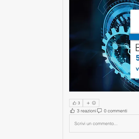
3
3 reazioni
0 commenti
Scrivi un commento...