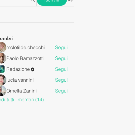
embri
mclotilde.checchi
Segui
Paolo Ramazzotti
Segui
Redazione
Segui
lucia vannini
Segui
Ornella Zanini
Segui
di tutti i membri (14)