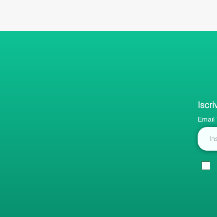
Iscri
Email