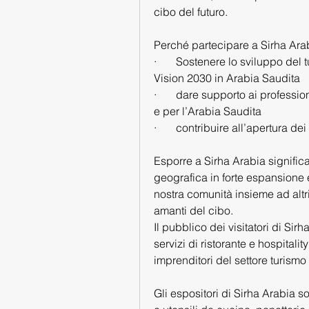
cibo del futuro.
Perché partecipare a Sirha Ara
·       Sostenere lo sviluppo del
Vision 2030 in Arabia Saudita
·       dare supporto ai professio
e per l’Arabia Saudita
·       contribuire all’apertura 
Esporre a Sirha Arabia significa
geografica in forte espansione 
nostra comunità insieme ad altri 
amanti del cibo.
Il pubblico dei visitatori di Sir
servizi di ristorante e hospitality
imprenditori del settore turismo
Gli espositori di Sirha Arabia so