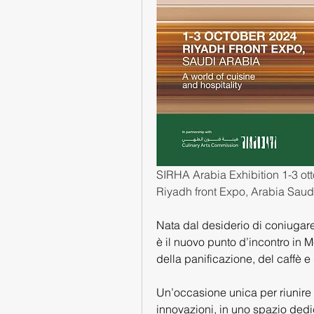
SIRHA Arabia Exhibition 1-3 ot
Riyadh front Expo, Arabia Saud
Nata dal desiderio di coniugare 
è il nuovo punto d’incontro in Me
della panificazione, del caffè e
Un’occasione unica per riunire 
innovazioni, in uno spazio dedic