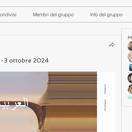
ondivisi
Membri del gruppo
Info del gruppo
M
1-3 ottobre 2024
Ve