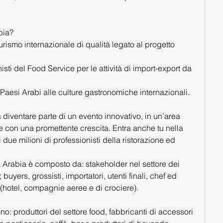
bia?
 turismo internazionale di qualità legato al progetto 
nisti del Food Service per le attività di import-export da 
dei Paesi Arabi alle culture gastronomiche internazionali.
 diventare parte di un evento innovativo, in un’area 
e con una promettente crescita. Entra anche tu nella 
due milioni di professionisti della ristorazione ed 
ha Arabia è composto da: stakeholder nel settore dei 
; buyers, grossisti, importatori, utenti finali, chef ed 
 (hotel, compagnie aeree e di crociere).
no: produttori del settore food, fabbricanti di accessori 