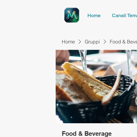
Home
Canali Tema
Home
Gruppi
Food & Bev
Food & Beverage