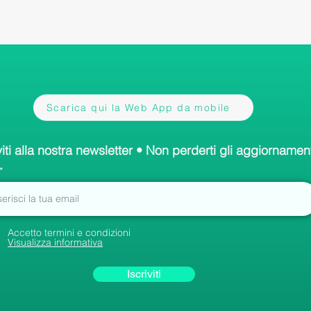
Scarica qui la Web App da mobile
viti alla nostra newsletter • Non perderti gli aggiornament
Accetto termini e condizioni
Visualizza informativa
Iscriviti