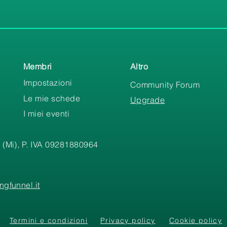
Membri
Altro
Impostazioni
Community Forum
Le mie schede
Upgrade
I miei eventi
 (Mi), P. IVA 09281880964
gfunnel.it
Termini e condizioni
Privacy policy
Cookie policy