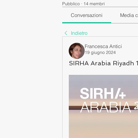
Pubblico
·
14 membri
Conversazioni
Media c
Indietro
Francesca Antici
19 giugno 2024
SIRHA Arabia Riyadh 