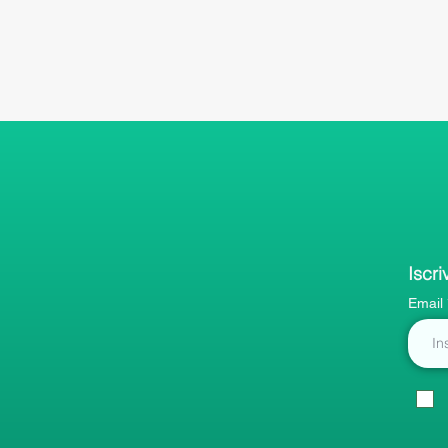
Iscri
Email