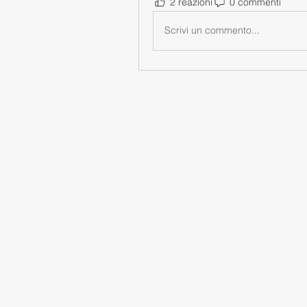
2 reazioni
0 commenti
Scrivi un commento...