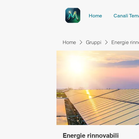
Home
Canali Tema
Home
Gruppi
Energie rinn
Energie rinnovabili