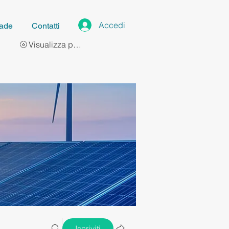
Accedi
ade
Contatti
Visualizza punti
Iscriviti