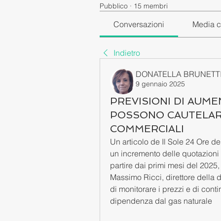
Pubblico
·
15 membri
Conversazioni
Media c
Indietro
DONATELLA BRUNETT
9 gennaio 2025
PREVISIONI DI AUME
POSSONO CAUTELARE
COMMERCIALI
Un articolo de Il Sole 24 Ore de
un incremento delle quotazioni 
partire dai primi mesi del 2025, 
Massimo Ricci, direttore della 
di monitorare i prezzi e di contin
dipendenza dal gas naturale