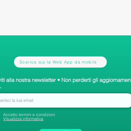
Scarica qui la Web App da mobile
viti alla nostra newsletter • Non perderti gli aggiornament
Accetto termini e condizioni
Visualizza informativa