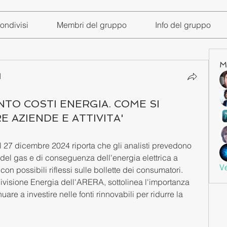
ondivisi
Membri del gruppo
Info del gruppo
M
I
NTO COSTI ENERGIA. COME SI
 AZIENDE E ATTIVITA'
l 27 dicembre 2024 riporta che gli analisti prevedono 
del gas e di conseguenza dell'energia elettrica a 
Ve
con possibili riflessi sulle bollette dei consumatori. 
divisione Energia dell'ARERA, sottolinea l'importanza 
uare a investire nelle fonti rinnovabili per ridurre la 