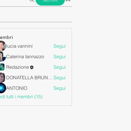
embri
lucia vannini
Segui
Caterina Iannazzo
Segui
Redazione
Segui
DONATELLA BRUNETTI
Segui
ANTONIO
Segui
di tutti i membri (15)