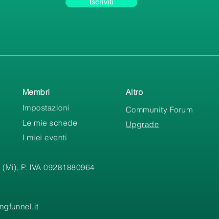
Iscriviti
Membri
Altro
Impostazioni
Community Forum
Le mie schede
Upgrade
I miei eventi
 (Mi), P. IVA 09281880964
gfunnel.it