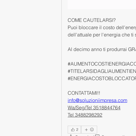
COME CAUTELARSI?
Puoi bloccare il costo dell'ener
dell'attuale per l'energia che ti 
Al decimo anno ti produrrai GR
#AUMENTOCOSTIENERGIACO
#TITELARSIDAGLIAUMENTIE
#ENERGIACOSTOBLOCCATOP
CONTATTAMI!!
info@soluzioniimpresa.com
Wa/Seg/Tel 3518844764
Tel 3488298292
2