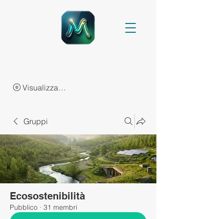
Visualizza punti
Gruppi
Ecosostenibilità
Pubblico
·
31 membri