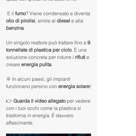
 E il 
fumo
? Viene condensato e diventa 
olio di pirolisi
, simile al 
diesel
 e alla 
benzina
.
Un singolo reattore può trattare fino a 
9 
tonnellate di plastica per ciclo
. È una 
soluzione concreta per ridurre i 
rifiuti
 e 
creare 
energia pulita
.
🌞 In alcuni paesi, gli impianti 
funzionano persino con
 energia solare
!
👉 
Guarda il video allegato
 per vedere 
con i tuoi occhi come la plastica si 
trasforma in energia. È davvero 
affascinante.