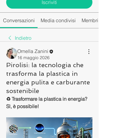
Iscriviti
Conversazioni
Media condivisi
Membri del gruppo
Indietro
Ornella Zanini
16 maggio 2026
Pirolisi: la tecnologia che
trasforma la plastica in
energia pulita e carburante
sostenibile
♻️ Trasformare la plastica in energia? 
Sì, è possibile!