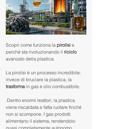
Scopri come funziona la 
pirolisi
 e 
perché sta rivoluzionando il 
riciclo
avanzato della plastica.
La pirolisi è un processo incredibile: 
invece di bruciare la plastica, la 
trasforma
 in gas e olio combustibile.
 Dentro enormi reattori, la plastica 
viene riscaldata e fatta ruotare finché 
non si scompone. I gas prodotti 
alimentano il sistema, rendendolo 
quasi completamente autonomo.