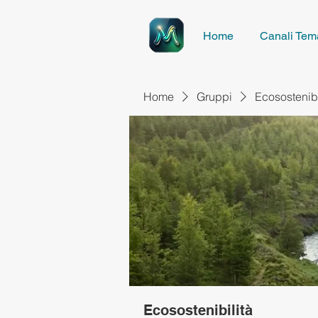
Home
Canali Tema
Home
Gruppi
Ecosostenibi
Ecosostenibilità