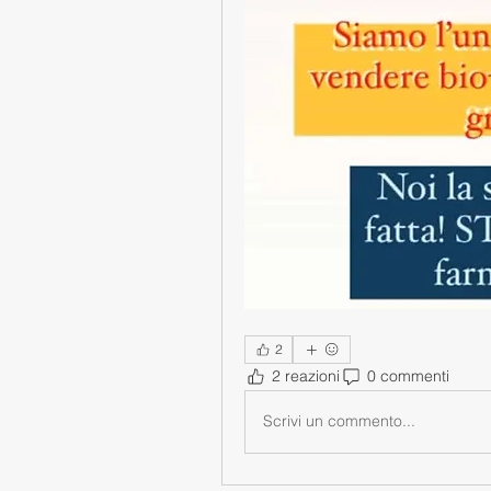
2
2 reazioni
0 commenti
Scrivi un commento...