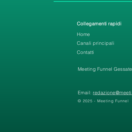
Collegamenti rapidi
Home
Canali principali
Contatti
Meeting Funnel Gessate
Email:
redazione@meetin
© 2025 - Meeting Funnel