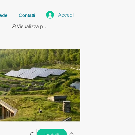
Accedi
ade
Contatti
Visualizza punti
Iscriviti