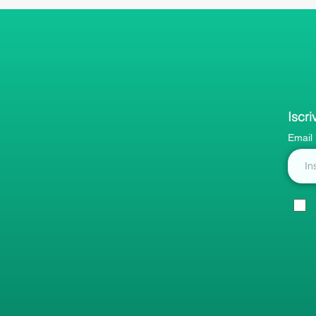
Iscri
Email