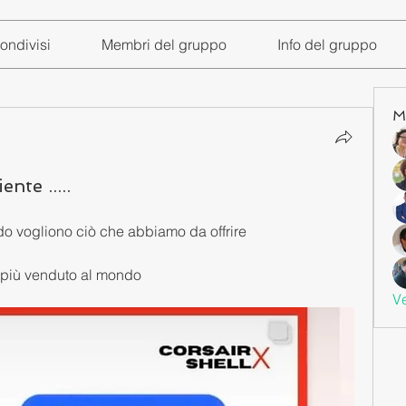
ondivisi
Membri del gruppo
Info del gruppo
M
te .....
o vogliono ciò che abbiamo da offrire 
 il più venduto al mondo 
Ve