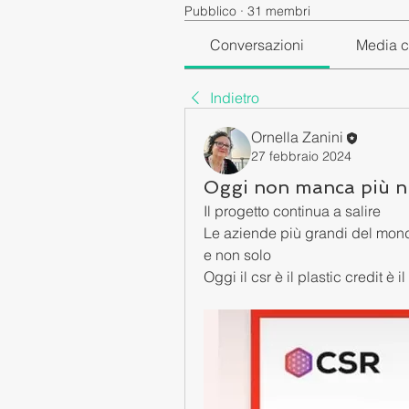
Pubblico
·
31 membri
Conversazioni
Media c
Indietro
Ornella Zanini
27 febbraio 2024
Oggi non manca più nien
Il progetto continua a salire 
Le aziende più grandi del mond
e non solo 
Oggi il csr è il plastic credit è