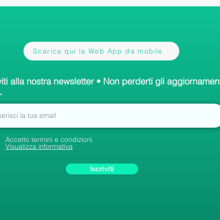
Scarica qui la Web App da mobile
viti alla nostra newsletter • Non perderti gli aggiornament
Accetto termini e condizioni
Visualizza informativa
Iscriviti