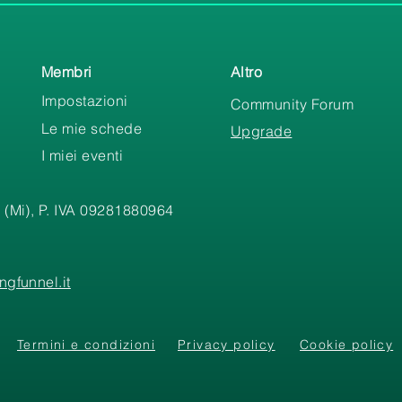
Membri
Altro
Impostazioni
Community Forum
Le mie schede
Upgrade
I miei eventi
 (Mi), P. IVA 09281880964
gfunnel.it
Termini e condizioni
Privacy policy
Cookie policy