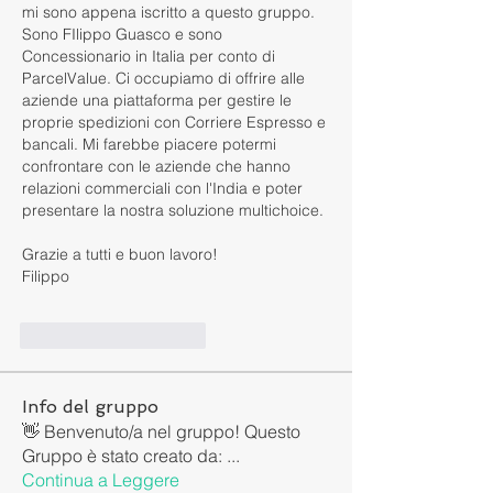
mi sono appena iscritto a questo gruppo. 
Sono FIlippo Guasco e sono 
Concessionario in Italia per conto di 
ParcelValue. Ci occupiamo di offrire alle 
aziende una piattaforma per gestire le 
proprie spedizioni con Corriere Espresso e 
bancali. Mi farebbe piacere potermi 
confrontare con le aziende che hanno 
relazioni commerciali con l'India e poter 
presentare la nostra soluzione multichoice.
Grazie a tutti e buon lavoro!
Filippo
Mi piace
Rispondi
Info del gruppo
👋 Benvenuto/a nel gruppo! Questo
Gruppo è stato creato da:
...
Continua a Leggere