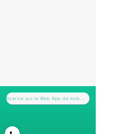
Scarica qui la Web App da mobile