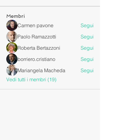
Membri
Carmen pavone
Segui
Paolo Ramazzotti
Segui
Roberta Bertazzoni
Segui
borriero.cristiano
Segui
Mariangela Macheda
Segui
Vedi tutti i membri (19)