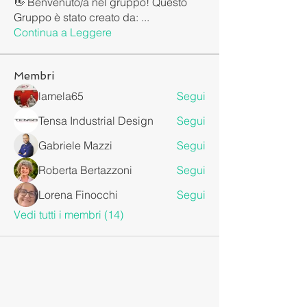
👋 Benvenuto/a nel gruppo! Questo
Gruppo è stato creato da:
...
Continua a Leggere
Membri
lamela65
Segui
Tensa Industrial Design
Segui
Gabriele Mazzi
Segui
Roberta Bertazzoni
Segui
Lorena Finocchi
Segui
Vedi tutti i membri (14)