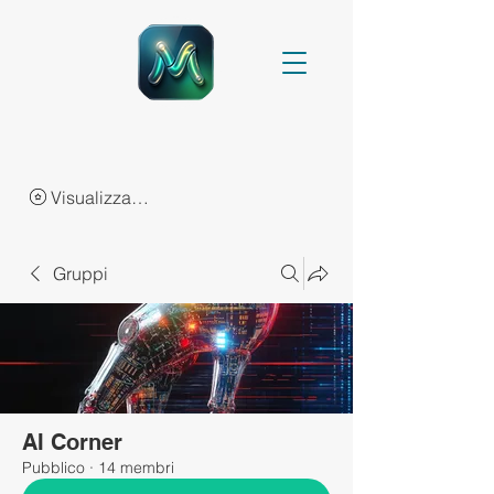
Visualizza punti
Gruppi
AI Corner
Pubblico
·
14 membri