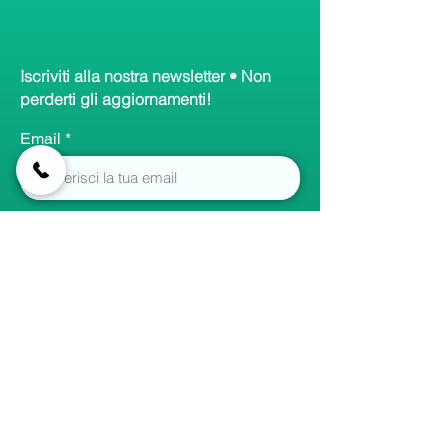
Iscriviti alla nostra newsletter • Non
perderti gli aggiornamenti!
Email
Accetto termini e condizioni
Visualizza informativa
Iscriviti
Collegamenti
rapidi
Home