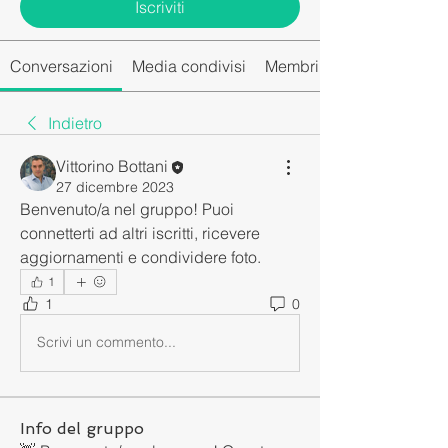
Iscriviti
Conversazioni
Media condivisi
Membri del gruppo
Indietro
Vittorino Bottani
27 dicembre 2023
Benvenuto/a nel gruppo! Puoi 
connetterti ad altri iscritti, ricevere 
aggiornamenti e condividere foto.
1
1
0
Scrivi un commento...
Info del gruppo