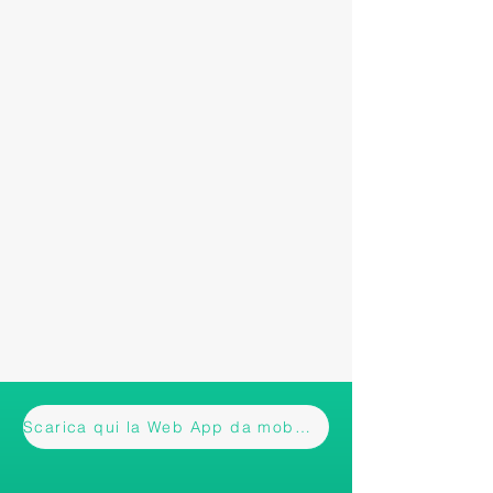
Scarica qui la Web App da mobile