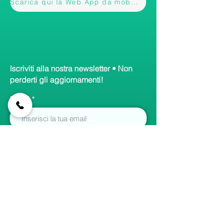
Scarica qui la Web App da mobile
Iscriviti alla nostra newsletter • Non
perderti gli aggiornamenti!
Email
Accetto termini e condizioni
Visualizza informativa
Iscriviti