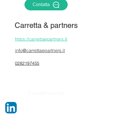
Contatta
Carretta & partners
https://carrettaepartners.it
info@carrettaepartners.it
0282197455
I nostri social