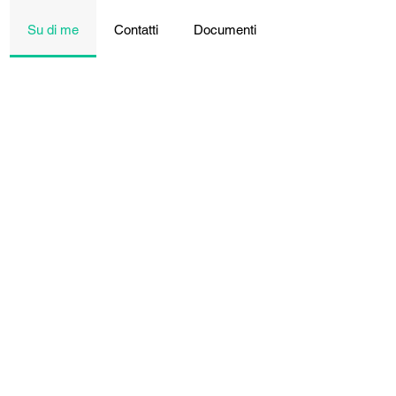
Su di me
Contatti
Documenti