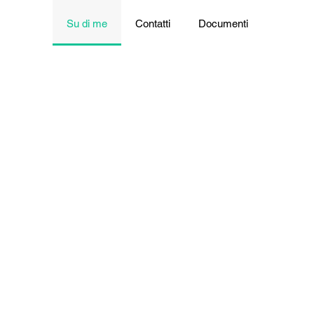
Su di me
Contatti
Documenti