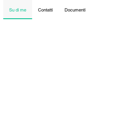
Su di me
Contatti
Documenti