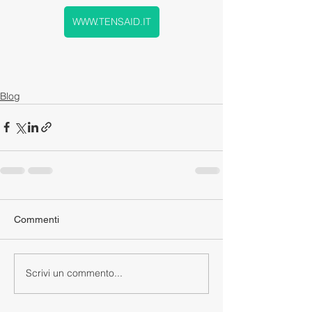
WWW.TENSAID.IT
Blog
Commenti
Scrivi un commento...