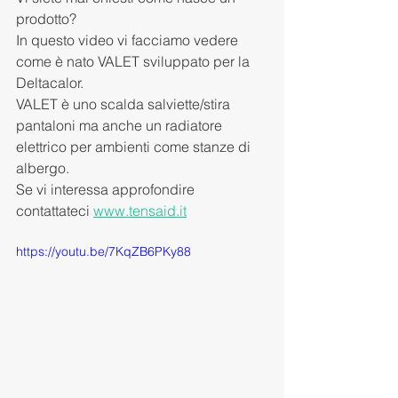
prodotto?
In questo video vi facciamo vedere 
come è nato VALET sviluppato per la 
Deltacalor.
VALET è uno scalda salviette/stira 
pantaloni ma anche un radiatore 
elettrico per ambienti come stanze di 
albergo.
Se vi interessa approfondire 
contattateci 
www.tensaid.it
https://youtu.be/7KqZB6PKy88