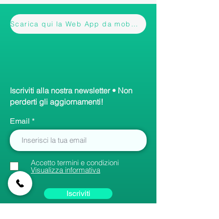
Scarica qui la Web App da mobile
Iscriviti alla nostra newsletter • Non
perderti gli aggiornamenti!
Email
Accetto termini e condizioni
Visualizza informativa
Iscriviti