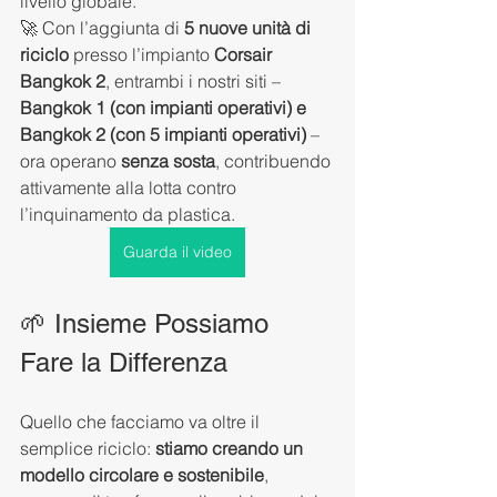
livello globale.
🚀 Con l’aggiunta di 
5 nuove unità di 
riciclo
 presso l’impianto 
Corsair 
Bangkok 2
, entrambi i nostri siti – 
Bangkok 1 (con impianti operativi) e 
Bangkok 2 (con 5 impianti operativi) 
– 
ora operano 
senza sosta
, contribuendo 
attivamente alla lotta contro 
l’inquinamento da plastica.
Guarda il video
🌱 Insieme Possiamo 
Fare la Differenza
Quello che facciamo va oltre il 
semplice riciclo: 
stiamo creando un 
modello circolare e sostenibile
, 