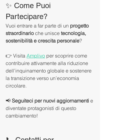
✨ Come Puoi 
Partecipare?
Vuoi entrare a far parte di un 
progetto 
straordinario
 che unisce 
tecnologia, 
sostenibilità e crescita personale
?
👉 Visita 
Amplivo
 per scoprire come 
contribuire attivamente alla riduzione 
dell’inquinamento globale e sostenere 
la transizione verso un’economia 
circolare.
📢 
Seguiteci per nuovi aggiornamenti
 e 
diventate protagonisti di questo 
cambiamento!
📞 Contatti per 