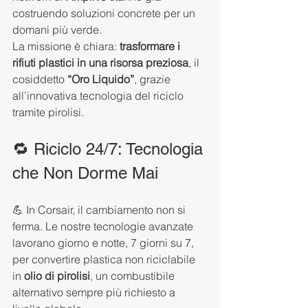
costruendo soluzioni concrete per un 
domani più verde.
La missione è chiara: 
trasformare i 
rifiuti plastici in una risorsa preziosa
, il 
cosiddetto 
“Oro Liquido”
, grazie 
all’innovativa tecnologia del riciclo 
tramite pirolisi.
🔁 Riciclo 24/7: Tecnologia 
che Non Dorme Mai
💪 In Corsair, il cambiamento non si 
ferma. Le nostre tecnologie avanzate 
lavorano giorno e notte, 7 giorni su 7, 
per convertire plastica non riciclabile 
in 
olio di pirolisi
, un combustibile 
alternativo sempre più richiesto a 