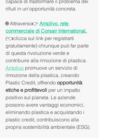
capace di trasformare il problema dei 
rifiuti in un’opportunità concreta.
🌐 Attraverso👉 
Amplivo, rete 
commerciale di Corsair International
,
(👈clicca sul link per registrarti 
gratuitamente) chiunque può far parte 
di questa rivoluzione verde e 
contribuire alla rimozione di plastica. 
Amplivo
 promuove un servizio di 
rimozione della plastica, creando 
Plastic Credit, offrendo 
opportunità 
etiche e profittevoli
 per un impatto 
positivo sul pianeta. Le aziende 
possono avere vantaggi economici, 
eliminando plastica e acquistando i 
plastic credit, contribuiscono alla 
propria sostenibilità ambientale (ESG). 