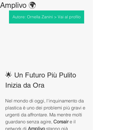
Amplivo 🌍
Autore: Ornella Zanini > Vai al profilo
🌟 Un Futuro Più Pulito 
Inizia da Ora
Nel mondo di oggi, l'inquinamento da 
plastica è uno dei problemi più gravi e 
urgenti da affrontare. Ma mentre molti 
guardano senza agire, 
Corsair
 e il 
network di 
Amplivo
 stanno già 