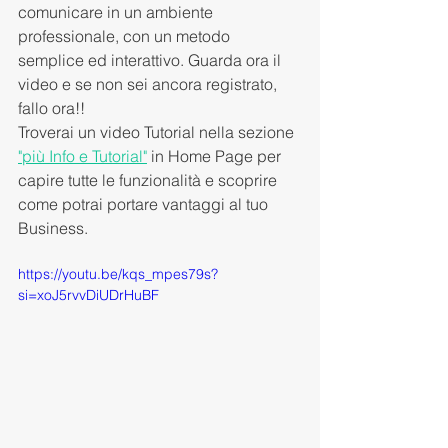
comunicare in un ambiente 
professionale, con un metodo 
semplice ed interattivo. Guarda ora il 
video e se non sei ancora registrato, 
fallo ora!! 
Troverai un video Tutorial nella sezione 
"più Info e Tutorial"
 in Home Page per 
capire tutte le funzionalità e scoprire 
come potrai portare vantaggi al tuo 
Business. 
https://youtu.be/kqs_mpes79s?
si=xoJ5rvvDiUDrHuBF