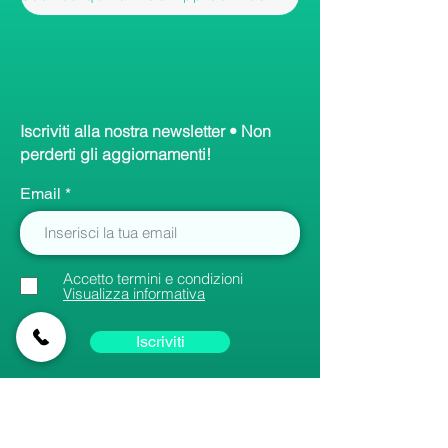
Iscriviti alla nostra newsletter • Non
perderti gli aggiornamenti!
Email
Accetto termini e condizioni
Visualizza informativa
Iscriviti