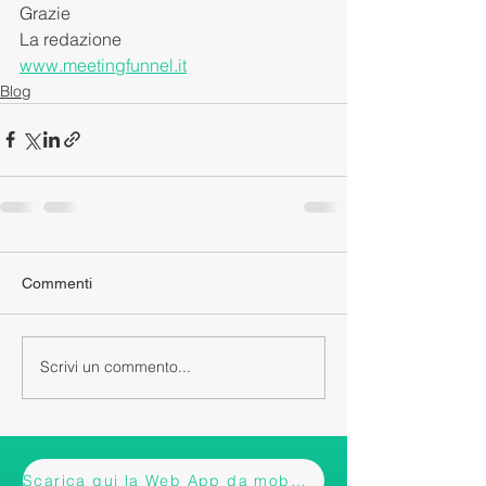
Grazie 
La redazione 
www.meetingfunnel.it
Blog
Commenti
Scrivi un commento...
Scarica qui la Web App da mobile