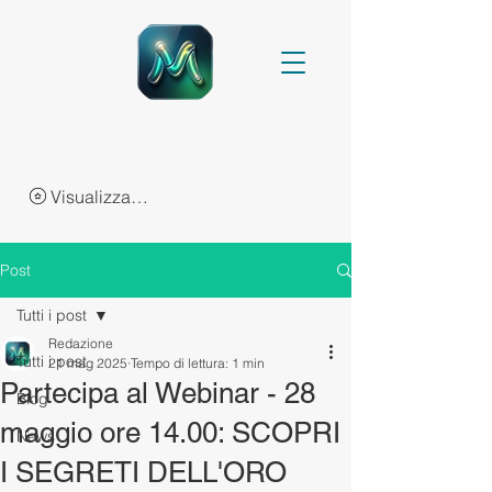
Visualizza punti
Post
Tutti i post
Redazione
Tutti i post
21 mag 2025
Tempo di lettura: 1 min
Partecipa al Webinar - 28
Blog
maggio ore 14.00: SCOPRI
News
I SEGRETI DELL'ORO