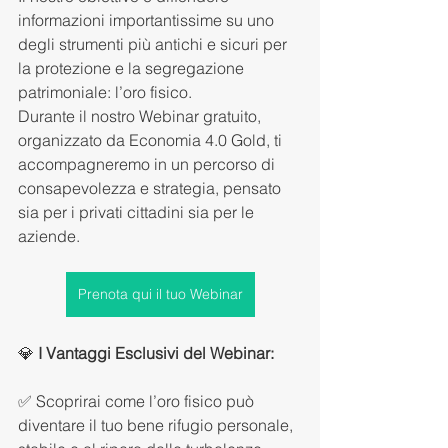
informazioni importantissime su uno 
degli strumenti più antichi e sicuri per 
la protezione e la segregazione 
patrimoniale: l’oro fisico. 
Durante il nostro Webinar gratuito, 
organizzato da Economia 4.0 Gold, ti 
accompagneremo in un percorso di 
consapevolezza e strategia, pensato 
sia per i privati cittadini sia per le 
aziende.
Prenota qui il tuo Webinar
💎 
I Vantaggi Esclusivi del Webinar: 
✅ Scoprirai come l’oro fisico può 
diventare il tuo bene rifugio personale, 