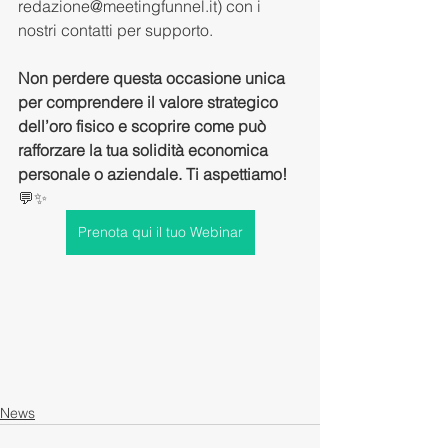
redazione@meetingfunnel.it
) con i 
nostri contatti per supporto. 
Non perdere questa occasione unica 
per comprendere il valore strategico 
dell’oro fisico e scoprire come può 
rafforzare la tua solidità economica 
personale o aziendale. Ti aspettiamo!
💬✨
Prenota qui il tuo Webinar
News