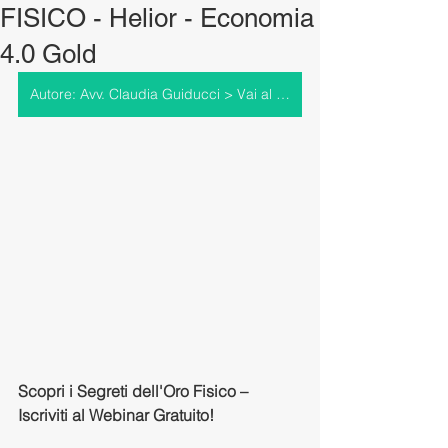
FISICO - Helior - Economia
4.0 Gold
Autore: Avv. Claudia Guiducci > Vai al profilo
Scopri i Segreti dell'Oro Fisico – 
Iscriviti al Webinar Gratuito! 