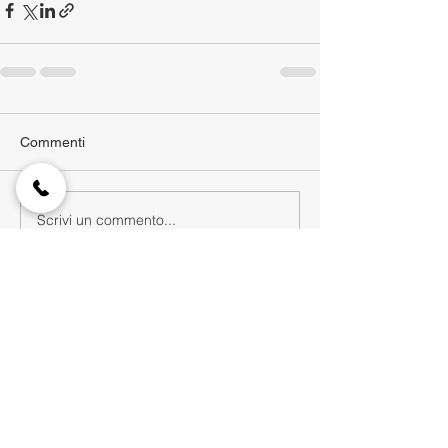
Commenti
Scrivi un commento...
Scarica qui la Web App da mobile