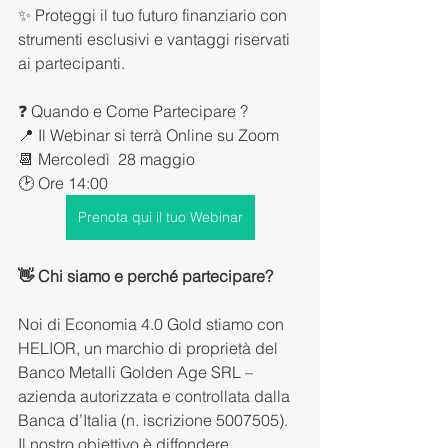
✨ Proteggi il tuo futuro finanziario con 
strumenti esclusivi e vantaggi riservati 
ai partecipanti.
❓ Quando e Come Partecipare ?
📍 Il Webinar si terrà Online su Zoom 
📆 Mercoledì  28 maggio 
🕑 Ore 14:00
Prenota qui il tuo Webinar
👋 Chi siamo e perché partecipare? 
Noi di Economia 4.0 Gold stiamo con 
HELIOR, un marchio di proprietà del 
Banco Metalli Golden Age SRL – 
azienda autorizzata e controllata dalla 
Banca d’Italia (n. iscrizione 5007505). 
Il nostro obiettivo è diffondere 