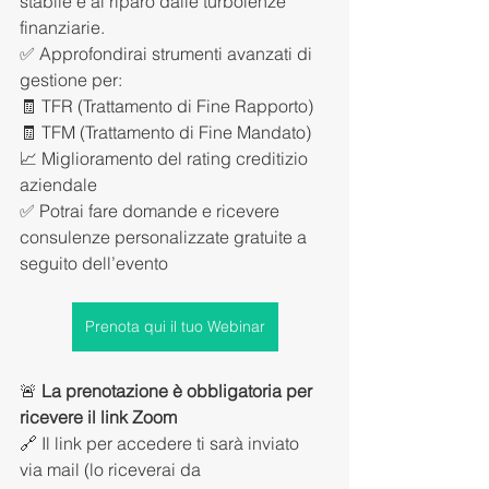
stabile e al riparo dalle turbolenze 
finanziarie.
✅ Approfondirai strumenti avanzati di 
gestione per: 
🧾 TFR (Trattamento di Fine Rapporto) 
🧾 TFM (Trattamento di Fine Mandato)
📈 Miglioramento del rating creditizio 
aziendale 
✅ Potrai fare domande e ricevere 
consulenze personalizzate gratuite a 
seguito dell’evento
Prenota qui il tuo Webinar
🚨 
La prenotazione è obbligatoria per 
ricevere il link Zoom 
🔗 Il link per accedere ti sarà inviato 
via mail (lo riceverai da 