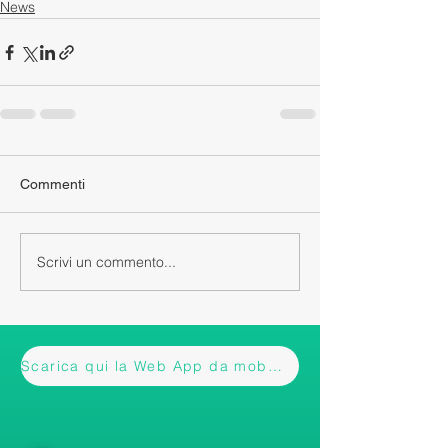
News
Commenti
Scrivi un commento...
Scarica qui la Web App da mobile