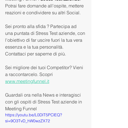
Potrai fare domande all'ospite, mettere 
reazioni e condividere su altri Social. 
Sei pronto alla sfida ? Partecipa ad 
una puntata di Stress Test aziende, con 
l'obiettivo di far uscire fuori la tua vera 
essenza e la tua personalità. 
Contattaci per saperne di più.
Sei migliore dei tuoi Competitor? Vieni 
a raccontarcelo. Scopri 
www.meetingfunnel.it
Guardali ora nella News e interagisci 
con gli ospiti di Stress Test aziende in 
Meeting Funnel
https://youtu.be/L0DIT5PClEQ?
si=9O3TvD_hW0wzZX72