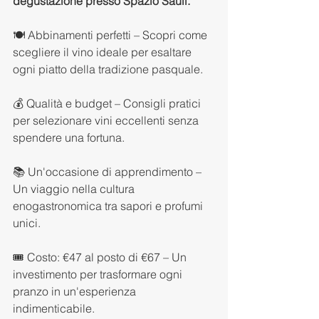
degustazione presso Spazio Sauli.
🍽️ Abbinamenti perfetti – Scopri come 
scegliere il vino ideale per esaltare 
ogni piatto della tradizione pasquale.
💰 Qualità e budget – Consigli pratici 
per selezionare vini eccellenti senza 
spendere una fortuna.
📚 Un'occasione di apprendimento – 
Un viaggio nella cultura 
enogastronomica tra sapori e profumi 
unici.
🎟️ Costo: €47 al posto di €67 – Un 
investimento per trasformare ogni 
pranzo in un'esperienza 
indimenticabile.