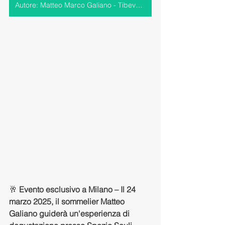
Autore: Matteo Marco Galiano - Tibevo > Vai al profilo
🥂 
Evento esclusivo a Milano – Il 24 
marzo 2025, il sommelier Matteo 
Galiano guiderà un'esperienza di 