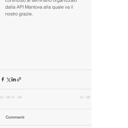
contributo al seminario organizzato 
dalla API Mantova alla quale va il 
nostro grazie.
Commenti