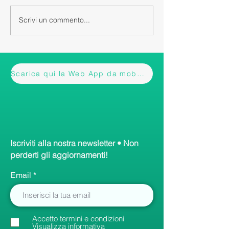
Scrivi un commento...
Scarica qui la Web App da mobile
Iscriviti alla nostra newsletter • Non
perderti gli aggiornamenti!
Email
Accetto termini e condizioni
Visualizza informativa