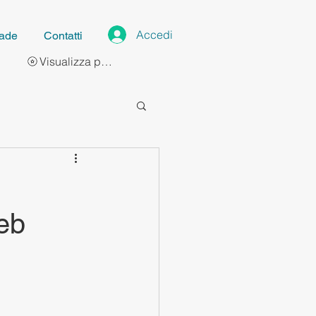
Accedi
ade
Contatti
Visualizza punti
eb