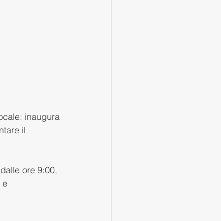
ocale: inaugura 
tare il 
dalle ore 9:00, 
 e 