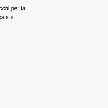
chi per la 
ale e 