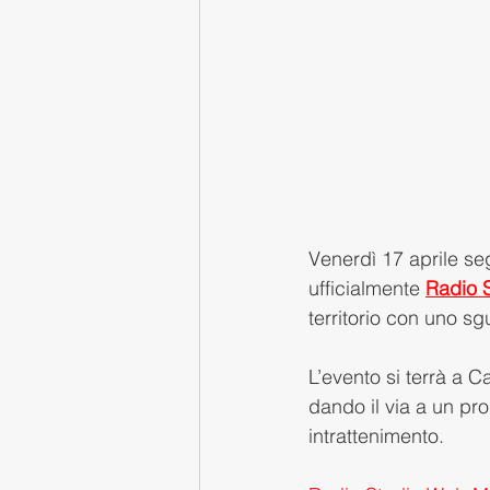
Venerdì 17 aprile se
ufficialmente 
Radio 
territorio con uno s
L’evento si terrà a C
dando il via a un pr
intrattenimento.