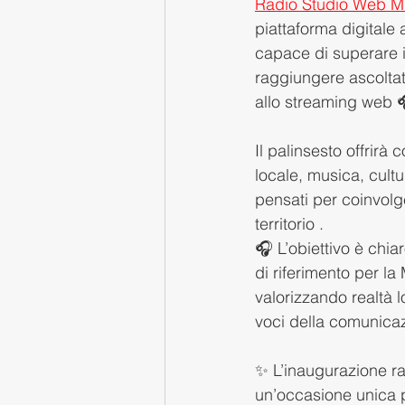
Radio Studio Web M
piattaforma digitale 
capace di superare i 
raggiungere ascoltat
allo streaming web 
Il palinsesto offrirà c
locale, musica, cultu
pensati per coinvolg
territorio .
🎧 L’obiettivo è chia
di riferimento per la
valorizzando realtà l
voci della comunica
✨ L’inaugurazione r
un’occasione unica 