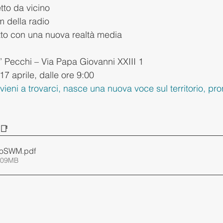
etto da vicino
m della radio
atto con una nuova realtà media
’ Pecchi – Via Papa Giovanni XXIII 1
17 aprile, dalle ore 9:00
vieni a trovarci, nasce una nuova voce sul territorio, pron
📑
dioSWM
.pdf
1.09MB