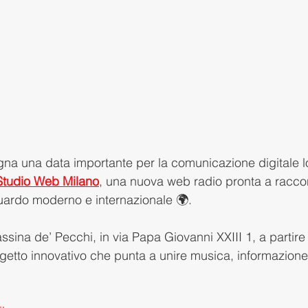
gna una data importante per la comunicazione digitale l
Studio Web Milano
, una nuova web radio pronta a raccon
guardo moderno e internazionale 🌍.
assina de’ Pecchi, in via Papa Giovanni XXIII 1, a partire 
ogetto innovativo che punta a unire musica, informazione