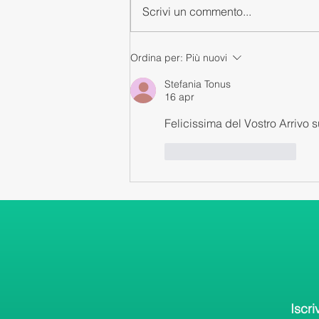
Scrivi un commento...
Ordina per:
Più nuovi
Stefania Tonus
16 apr
Felicissima del Vostro Arrivo 
Mi piace
Rispondi
Iscri