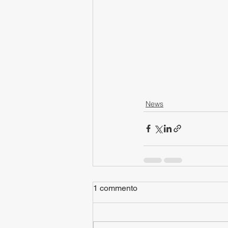
News
1 commento