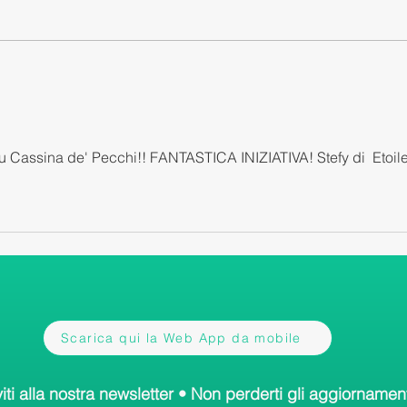
su Cassina de' Pecchi!! FANTASTICA INIZIATIVA! Stefy di  Etoile
Scarica qui la Web App da mobile
viti alla nostra newsletter • Non perderti gli aggiornament