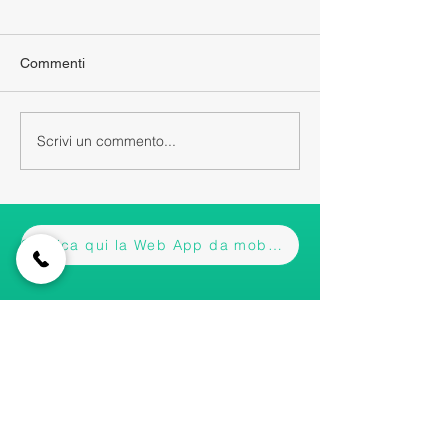
Commenti
Scrivi un commento...
Scarica qui la Web App da mobile
Iscriviti alla nostra newsletter • Non
perderti gli aggiornamenti!
Email