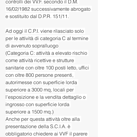
controlli dei VV.F. secondo il D.M. 
16/02/1982 successivamente abrogato 
e sostituito dal D.P.R. 151/11.
Ad oggi il C.P.I. viene rilasciato solo 
per le attività di categoria C al termine 
di avvenuto sopralluogo
(Categoria C: attività a elevato rischio 
come attività ricettive e strutture 
sanitarie con oltre 100 posti letto, uffici 
con oltre 800 persone presenti, 
autorimesse con superficie lorda 
superiore a 3000 mq, locali per 
l'esposizione e la vendita dettaglio o 
ingrosso con superficie lorda 
superiore a 1500 mq.)
Anche per questa attività oltre alla 
presentazione della S.C.I.A. è 
obbligatorio chiedere ai VVF il parere 