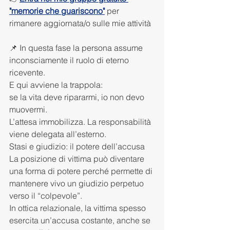
"memorie che guariscono"
 per 
rimanere aggiornata/o sulle mie attività
📌 In questa fase la persona assume 
inconsciamente il ruolo di eterno 
ricevente.
E qui avviene la trappola:
se la vita deve ripararmi, io non devo 
muovermi.
L’attesa immobilizza. La responsabilità 
viene delegata all’esterno.
Stasi e giudizio: il potere dell’accusa
La posizione di vittima può diventare 
una forma di potere perché permette di 
mantenere vivo un giudizio perpetuo 
verso il “colpevole”.
In ottica relazionale, la vittima spesso 
esercita un’accusa costante, anche se 