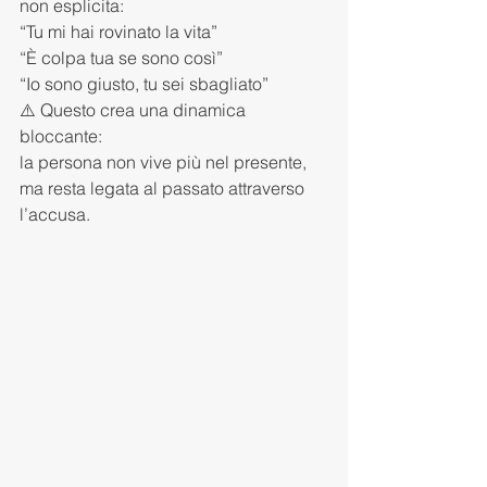
non esplicita:
“Tu mi hai rovinato la vita”
“È colpa tua se sono così”
“Io sono giusto, tu sei sbagliato”
⚠️ Questo crea una dinamica 
bloccante:
la persona non vive più nel presente, 
ma resta legata al passato attraverso 
l’accusa.