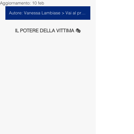
Aggiornamento:
10 feb
Autore: Vanessa Lambiase > Vai al profilo
IL POTERE DELLA VITTIMA
 🎭