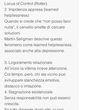
Locus of Control (Rotter).
2. Impotenza appresa (learned 
helplessness)
Quando si crede che “non posso farci 
nulla”, il cervello smette di cercare 
soluzioni.
Martin Seligman descrive questo 
fenomeno come learned helplessness, 
associato anche alla depressione.
3. Logoramento relazionale
All’inizio la vittima riceve attenzione. 
Col tempo, però, chi sta vicino può 
sviluppare stanchezza emotiva, 
distacco o irritazione.
4. Stagnazione esistenziale
Senza responsabilità non può esserci 
crescita.
Se tutto dipende dagli altri, io non 