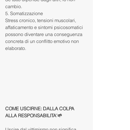
cambio.
5. Somatizzazione
Stress cronico, tensioni muscolari, 
affaticamento e sintomi psicosomatici 
possono diventare una conseguenza 
concreta di un conflitto emotivo non 
elaborato.
COME USCIRNE: DALLA COLPA 
ALLA RESPONSABILITA'🌱
Uscire dal vittimismo non significa 