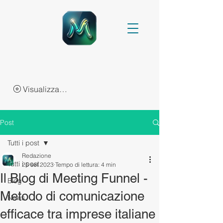
Visualizza punti
Post
Tutti i post
Redazione
Tutti i post
25 set 2023
Tempo di lettura: 4 min
Il Blog di Meeting Funnel -
Blog
Metodo di comunicazione
News
efficace tra imprese italiane