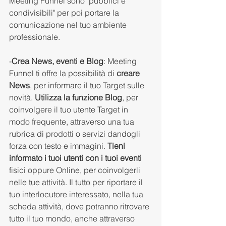
Meeting Funnel sono "pubblici e 
condivisibili" per poi portare la 
comunicazione nel tuo ambiente 
professionale. 
-
Crea News, eventi e Blog
: Meeting 
Funnel ti offre la possibilità di 
creare 
News
, per informare il tuo Target sulle 
novità. 
Utilizza la funzione Blog
, per 
coinvolgere il tuo utente Target in 
modo frequente, attraverso una tua 
rubrica di prodotti o servizi dandogli 
forza con testo e immagini. 
Tieni 
informato i tuoi utenti con i tuoi eventi
fisici oppure Online, per coinvolgerli 
nelle tue attività. Il tutto per riportare il 
tuo interlocutore interessato, nella tua 
scheda attività, dove potranno ritrovare 
tutto il tuo mondo, anche attraverso 