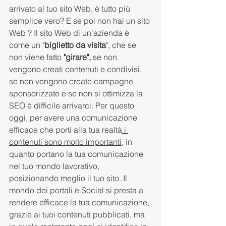
arrivato al tuo sito Web, è tutto più 
semplice vero? E se poi non hai un sito 
Web ? Il sito Web di un'azienda è 
come un "
biglietto da visita
", che se 
non viene fatto 
"girare", 
se non 
vengono creati contenuti e condivisi, 
se non vengono create campagne 
sponsorizzate e se non si ottimizza la 
SEO è difficile arrivarci. Per questo 
oggi, per avere una comunicazione 
efficace che porti alla tua realtà
 i 
contenuti sono molto importanti,
 in 
quanto portano la tua comunicazione 
nel tuo mondo lavorativo, 
posizionando meglio il tuo sito. Il 
mondo dei portali e Social si presta a 
rendere efficace la tua comunicazione, 
grazie ai tuoi contenuti pubblicati, ma 