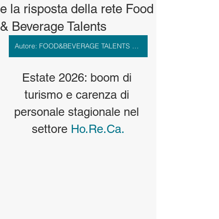
e la risposta della rete Food
& Beverage Talents
Autore: FOOD&BEVERAGE TALENTS > Vai al profilo
Estate 2026: boom di 
turismo e carenza di 
personale stagionale nel 
settore 
Ho.Re.Ca
.