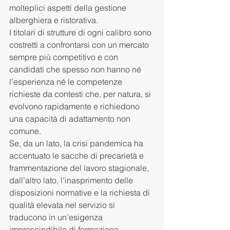
molteplici aspetti della gestione 
alberghiera e ristorativa.
I titolari di strutture di ogni calibro sono 
costretti a confrontarsi con un mercato 
sempre più competitivo e con 
candidati che spesso non hanno né 
l’esperienza né le competenze 
richieste da contesti che, per natura, si 
evolvono rapidamente e richiedono 
una capacità di adattamento non 
comune.
Se, da un lato, la crisi pandemica ha 
accentuato le sacche di precarietà e 
frammentazione del lavoro stagionale, 
dall’altro lato, l’inasprimento delle 
disposizioni normative e la richiesta di 
qualità elevata nel servizio si 
traducono in un’esigenza 
imprescindibile di formazione 