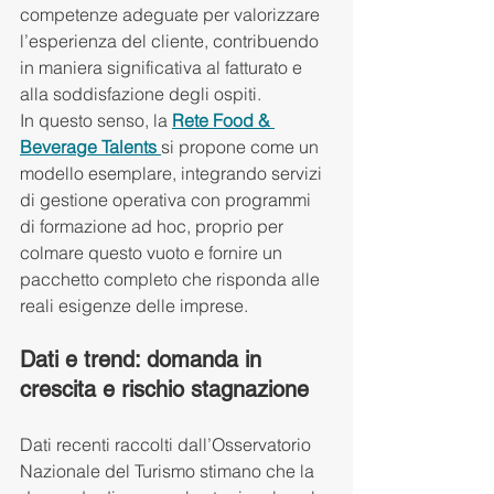
competenze adeguate per valorizzare 
l’esperienza del cliente, contribuendo 
in maniera significativa al fatturato e 
alla soddisfazione degli ospiti.
In questo senso, la 
Rete Food & 
Beverage Talents
si propone come un 
modello esemplare, integrando servizi 
di gestione operativa con programmi 
di formazione ad hoc, proprio per 
colmare questo vuoto e fornire un 
pacchetto completo che risponda alle 
reali esigenze delle imprese.
Dati e trend: domanda in 
crescita e rischio stagnazione
Dati recenti raccolti dall’Osservatorio 
Nazionale del Turismo stimano che la 