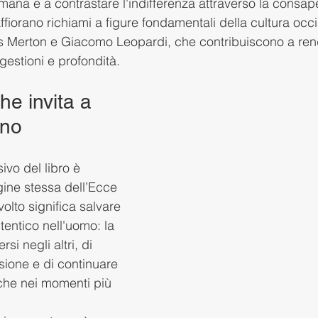
umana e a contrastare l'indifferenza attraverso la consa
ffiorano richiami a figure fondamentali della cultura oc
Merton e Giacomo Leopardi, che contribuiscono a rend
gestioni e profondità.
e invita a 
ano
vo del libro è 
ine stessa dell’Ecce 
olto significa salvare 
tentico nell'uomo: la 
si negli altri, di 
ione e di continuare 
che nei momenti più 