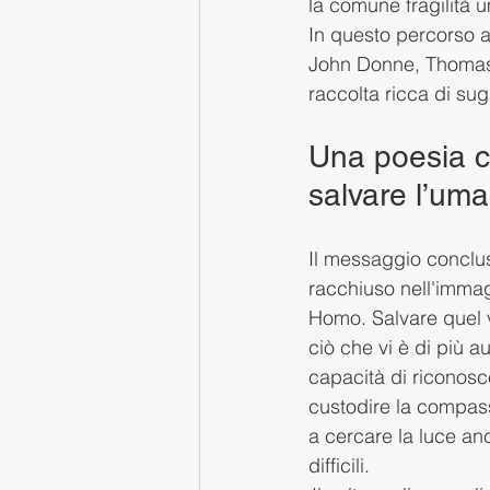
la comune fragilità 
In questo percorso a
John Donne, Thomas 
raccolta ricca di sug
Una poesia ch
salvare l’um
Il messaggio conclusi
racchiuso nell'immag
Homo. Salvare quel v
ciò che vi è di più au
capacità di riconoscer
custodire la compass
a cercare la luce an
difficili.