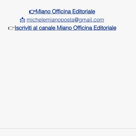
👉Miano Officina Editoriale
📩 
michelemianoposta@gmail.com
👉
Iscriviti al canale Miano Officina Editoriale